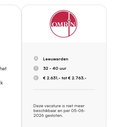
Leeuwarden
 het
32 - 40 uur
€ 2.631,- tot € 2.763,-
jk
Deze vacature is niet meer
beschikbaar en per 05-06-
2026 gesloten.