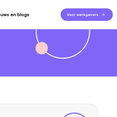
euws en blogs
Voor werkgevers