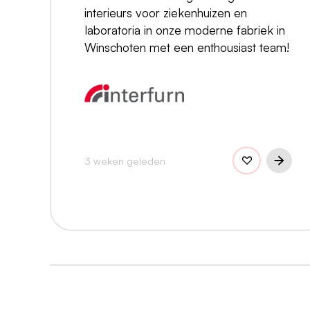
interieurs voor ziekenhuizen en
laboratoria in onze moderne fabriek in
Winschoten met een enthousiast team!
3 weken geleden