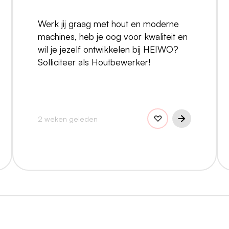
Werk jij graag met hout en moderne
machines, heb je oog voor kwaliteit en
wil je jezelf ontwikkelen bij HEIWO?
Solliciteer als Houtbewerker!
2 weken geleden