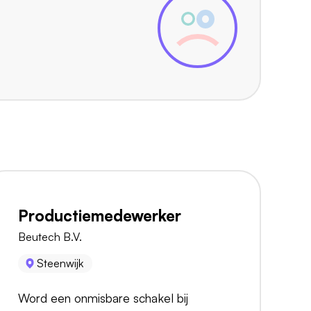
Productiemedewerker
Beutech B.V.
Steenwijk
Word een onmisbare schakel bij