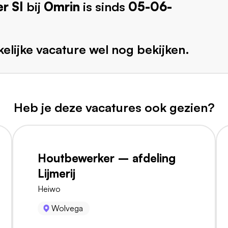
r SI
bij
Omrin
is sinds
05-06-
elijke vacature wel nog bekijken.
Heb je deze vacatures ook gezien?
Houtbewerker – afdeling
Lijmerij
Heiwo
Wolvega