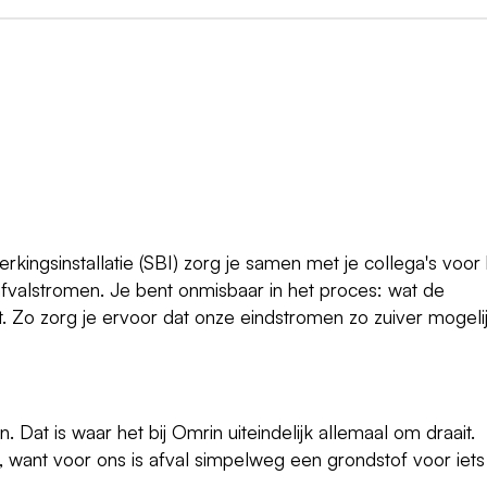
rkingsinstallatie (SBI) zorg je samen met je collega's voor
valstromen. Je bent onmisbaar in het proces: wat de
it. Zo zorg je ervoor dat onze eindstromen zo zuiver mogeli
at is waar het bij Omrin uiteindelijk allemaal om draait.
, want voor ons is afval simpelweg een grondstof voor iets