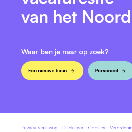
van het Noor
Waar ben je naar op zoek?
Een nieuwe baan
Personeel
Privacy-verklaring
Disclaimer
Cookies
Verordenin