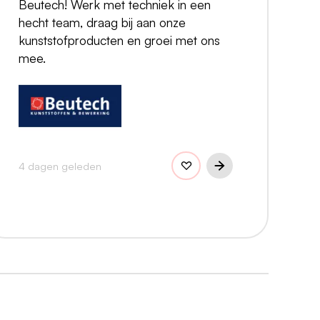
Beutech! Werk met techniek in een
hecht team, draag bij aan onze
kunststofproducten en groei met ons
mee.
4 dagen geleden