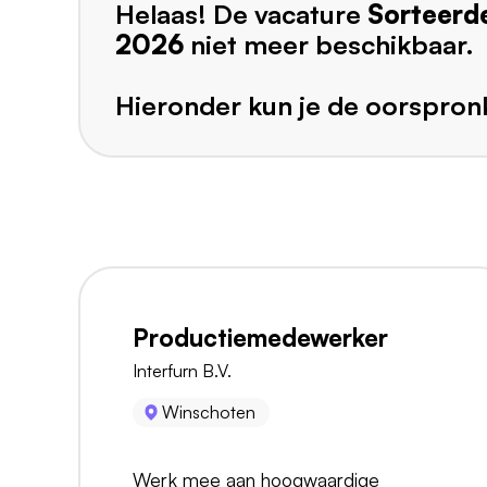
Helaas! De vacature
Sorteerde
2026
niet meer beschikbaar.
Hieronder kun je de oorspronk
Productiemedewerker
Interfurn B.V.
Winschoten
Werk mee aan hoogwaardige