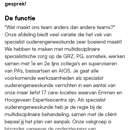
gesprek!
De functie
"Wat maakt ons team anders dan andere teams?"
Onze afdeling biedt veel variatie die het vak van
specialist ouderengeneeskunde zeer boeiend maakt!
We hebben te maken met multidisciplinaire
specialistische zorg op de GRZ, PG, somatiek, werken
samen met 1e en 2e lijns collega's en superviseren
van PA's, basisartsen en AIOS. Je gaat alle
voorkomende werkzaamheden als specialist
ouderengeneeskunde verrichten in een aantal van
onze maar liefst 17 care-locaties waarvan Emmen en
Hoogeveen Expertisecentra zijn. Als specialist
ouderengeneeskunde heb je de regie bij de
multidisciplinaire behandeling, samen met de cliënt
bepaal jij het plan van aanpak. Onze vakgroep is
bijzonder vanwege de ondersteuning van