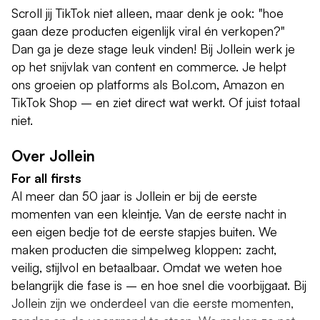
Scroll jij TikTok niet alleen, maar denk je ook: "hoe
gaan deze producten eigenlijk viral én verkopen?"
Dan ga je deze stage leuk vinden! Bij Jollein werk je
op het snijvlak van content en commerce. Je helpt
ons groeien op platforms als Bol.com, Amazon en
TikTok Shop – en ziet direct wat werkt. Of juist totaal
niet.
Over Jollein
For all firsts
Al meer dan 50 jaar is Jollein er bij de eerste
momenten van een kleintje. Van de eerste nacht in
een eigen bedje tot de eerste stapjes buiten. We
maken producten die simpelweg kloppen: zacht,
veilig, stijlvol en betaalbaar. Omdat we weten hoe
belangrijk die fase is – en hoe snel die voorbijgaat. Bij
Jollein zijn we onderdeel van die eerste momenten,