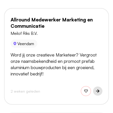
Allround Medewerker Marketing en
Communicatie
Meilof Riks B.V.
Veendam
Word jij onze creatieve Marketeer? Vergroot
onze naamsbekendheid en promoot prefab
aluminium bouwproducten bij een groeiend,
innovatief bedrijf!
2 weken geleden