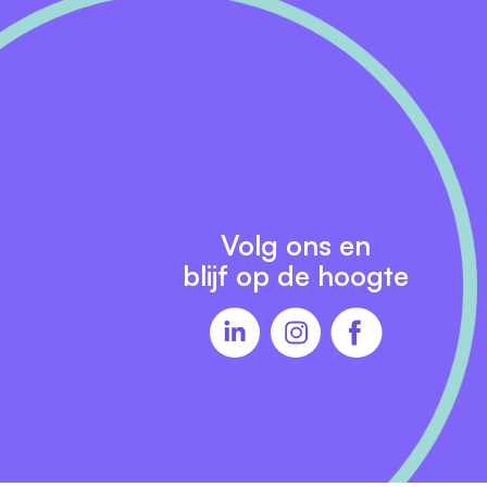
tie
Volg ons en
blijf op de hoogte