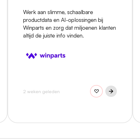
Werk aan slimme, schaalbare
productdata en AI-oplossingen bij
Winparts en zorg dat miljoenen klanten
altijd de juiste info vinden.
2 weken geleden