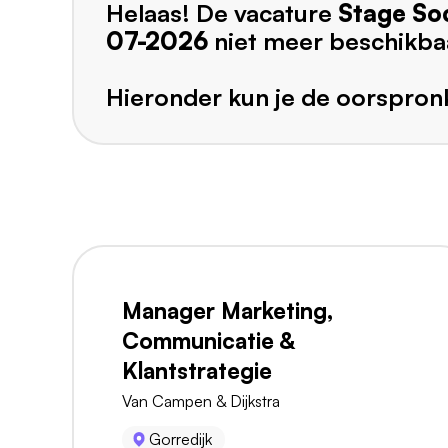
Helaas! De vacature
Stage So
07-2026
niet meer beschikba
Hieronder kun je de oorspronk
Manager Marketing,
Communicatie &
Klantstrategie
Van Campen & Dijkstra
Gorredijk