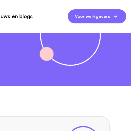
euws en blogs
Voor werkgevers