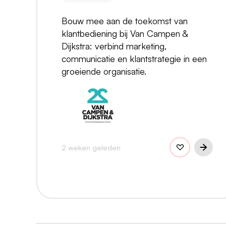
Bouw mee aan de toekomst van
klantbediening bij Van Campen &
Dijkstra: verbind marketing,
communicatie en klantstrategie in een
groeiende organisatie.
2 weken geleden