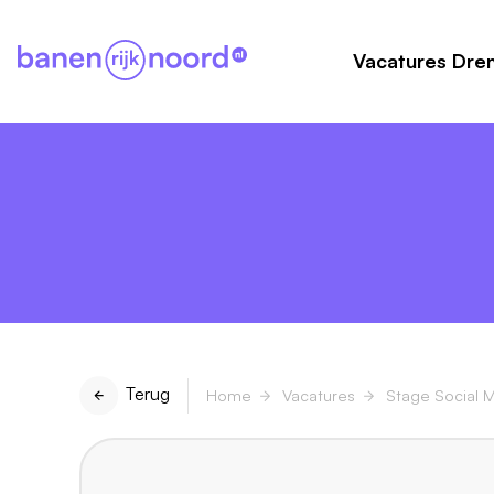
Vacatures Dre
Terug
Home
Vacatures
Stage Social 