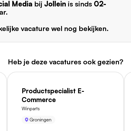
cial Media
bij
Jollein
is sinds
02-
ar.
elijke vacature wel nog bekijken.
Heb je deze vacatures ook gezien?
Productspecialist E-
Commerce
Winparts
Groningen