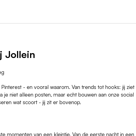
 Jollein
eg
Pinterest - en vooral waarom. Van trends tot hooks: jij ziet
ga je niet alleen posten, maar echt bouwen aan onze social
ren wat scoort - jij zit er bovenop.
erste momenten van een kleintje. Van de eerste nacht in een