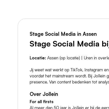
Stage Social Media in Assen
Stage Social Media bij
Locatie:
Assen (op locatie) | Uren in overl
Jij weet wat werkt op TikTok, Instagram en 
voordat het mainstream wordt. Bij Jollein 
presence. Van content bedenken tot analyse
Over Jollein
For all firsts
Al meer dan 50 jaar is Jollein er bij de e