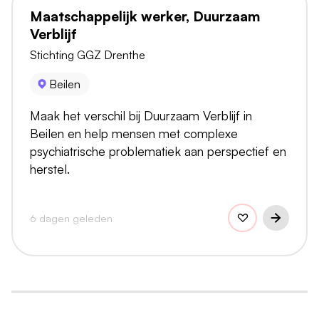
Maatschappelijk werker, Duurzaam
Verblijf
Stichting GGZ Drenthe
Beilen
Maak het verschil bij Duurzaam Verblijf in
Beilen en help mensen met complexe
psychiatrische problematiek aan perspectief en
herstel.
6 dagen geleden