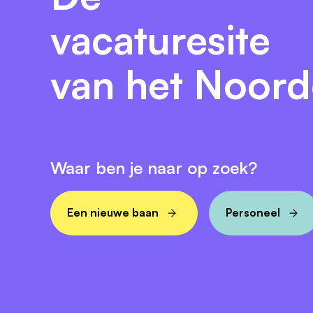
vacaturesite
van het Noor
Waar ben je naar op zoek?
Een nieuwe baan
Personeel