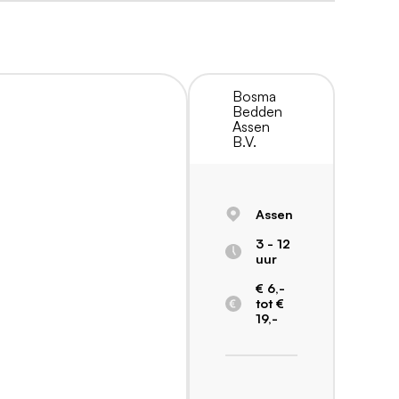
Bosma
Bedden
Assen
B.V.
Assen
3 - 12
uur
€ 6,-
tot €
19,-