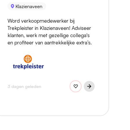
Klazienaveen
Word verkoopmedewerker bij
Trekpleister in Klazienaveen! Adviseer
klanten, werk met gezellige collega's
en profiteer van aantrekkelijke extra’s.
3 dagen geleden