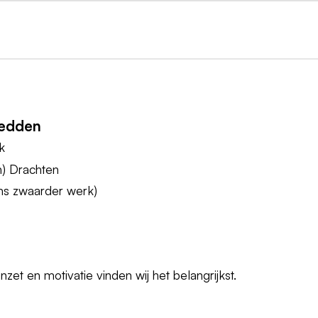
Bedden
k
n) Drachten
oms zwaarder werk)
et en motivatie vinden wij het belangrijkst.