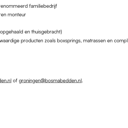
renommeerd familiebedrijf
aren monteur
 opgehaald en thuisgebracht)
aardige producten zoals boxsprings, matrassen en compl
en.nl
of
groningen@bosmabedden.nl
.