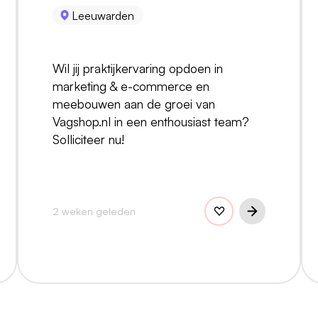
Leeuwarden
Wil jij praktijkervaring opdoen in
marketing & e-commerce en
meebouwen aan de groei van
Vagshop.nl in een enthousiast team?
Solliciteer nu!
2 weken geleden