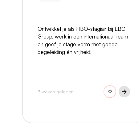
Ontwikkel je als HBO-stagiair bij EBC
Group, werk in een internationaal team
en geef je stage vorm met goede
begeleiding én vrijheid!
3 weken geleden