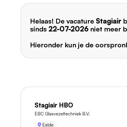
Helaas! De vacature
Stagiair
b
sinds
22-07-2026
niet meer 
Hieronder kun je de oorspronk
Stagiair HBO
EBC Glasvezeltechniek B.V.
Eelde