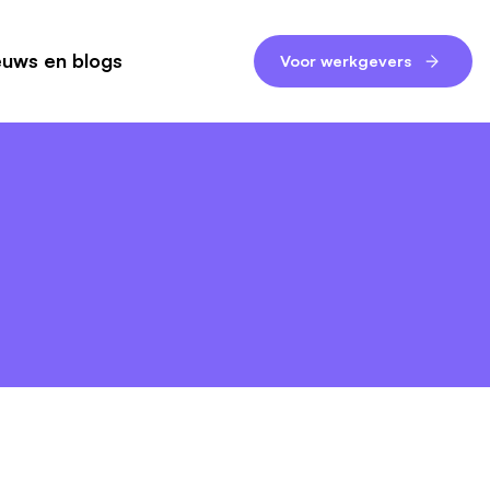
euws en blogs
Voor werkgevers