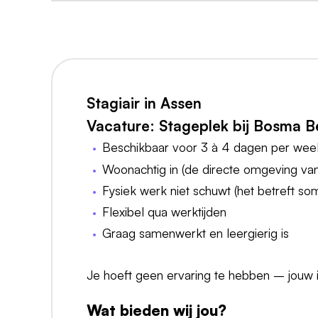
Stagiair in Assen
Vacature: Stageplek bij Bosma 
Beschikbaar voor 3 à 4 dagen per wee
Woonachtig in (de directe omgeving va
Fysiek werk niet schuwt (het betreft s
Flexibel qua werktijden
Graag samenwerkt en leergierig is
Je hoeft geen ervaring te hebben – jouw inz
Wat bieden wij jou?