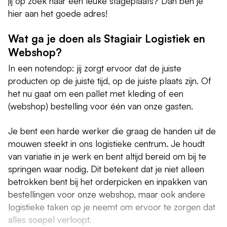
jij op zoek naar een leuke stageplaats? Dan ben je
hier aan het goede adres!
Wat ga je doen als Stagiair Logistiek en
Webshop?
In een notendop: jij zorgt ervoor dat de juiste
producten op de juiste tijd, op de juiste plaats zijn. Of
het nu gaat om een pallet met kleding of een
(webshop) bestelling voor één van onze gasten.
Je bent een harde werker die graag de handen uit de
mouwen steekt in ons logistieke centrum. Je houdt
van variatie in je werk en bent altijd bereid om bij te
springen waar nodig. Dit betekent dat je niet alleen
betrokken bent bij het orderpicken en inpakken van
bestellingen voor onze webshop, maar ook andere
logistieke taken op je neemt om ervoor te zorgen dat
alles soepel verloopt.