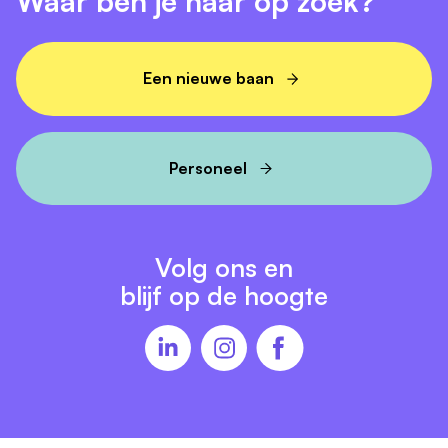
Waar ben je naar op zoek?
Een nieuwe baan
Personeel
Volg ons en
blijf op de hoogte