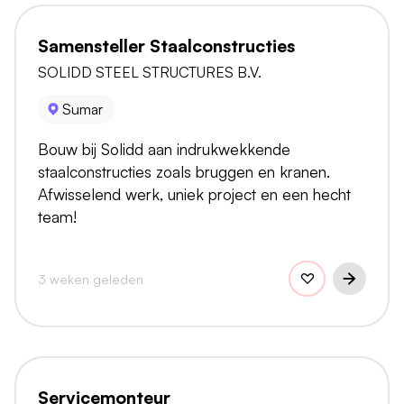
Samensteller Staalconstructies
SOLIDD STEEL STRUCTURES B.V.
Sumar
Bouw bij Solidd aan indrukwekkende
staalconstructies zoals bruggen en kranen.
Afwisselend werk, uniek project en een hecht
team!
3 weken geleden
Servicemonteur