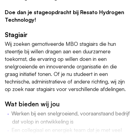
Doe dan je stageopdracht bij Resato Hydrogen
Technology!
Stagiair
Wij zoeken gemotiveerde MBO stagiairs die hun
steentje bij willen dragen aan een duurzamere
toekomst, die ervaring op willen doen in een
snelgroeiende en innoverende organisatie én die
graag initiatief tonen. Of je nu studeert in een
technische, administratieve of andere richting, wij zijn
op zoek naar stagiairs voor verschillende afdelingen.
Wat bieden wij jou
Werken bij een snelgroeiend, vooraanstaand bedrijf
dat volop in ontwikkeling is
Een collegiaal en energiek team dat je met veel