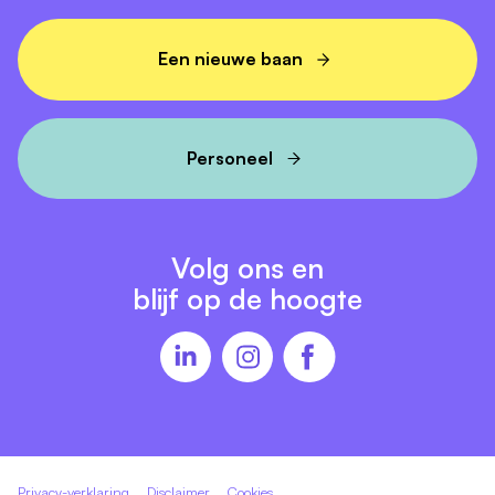
Een nieuwe baan
Personeel
Volg ons en
blijf op de hoogte
Privacy-verklaring
Disclaimer
Cookies