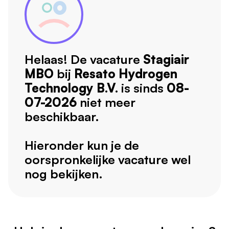
Helaas! De vacature
Stagiair
MBO
bij
Resato Hydrogen
Technology B.V.
is sinds
08-
07-2026
niet meer
beschikbaar.
Hieronder kun je de
oorspronkelijke vacature wel
nog bekijken.