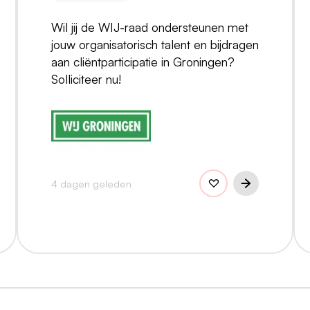
Wil jij de WIJ-raad ondersteunen met
jouw organisatorisch talent en bijdragen
aan cliëntparticipatie in Groningen?
Solliciteer nu!
4 dagen geleden