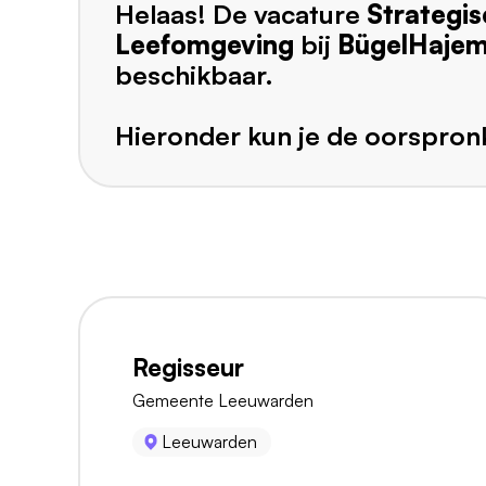
Helaas! De vacature
Strategis
Leefomgeving
bij
BügelHaje
beschikbaar.
Hieronder kun je de oorspronk
Regisseur
Gemeente Leeuwarden
Leeuwarden