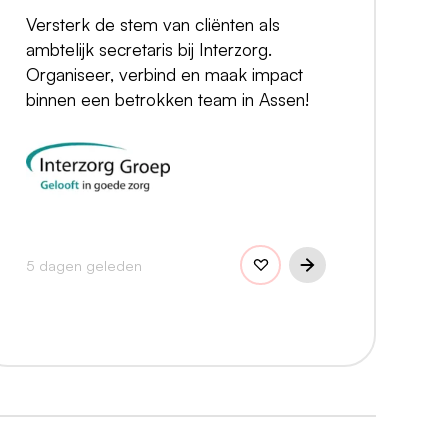
Versterk de stem van cliënten als
ambtelijk secretaris bij Interzorg.
Organiseer, verbind en maak impact
binnen een betrokken team in Assen!
5 dagen geleden