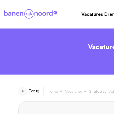
Vacatures Dre
Vacatur
Terug
Home
Vacatures
Strategisch A