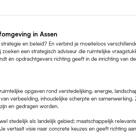
efomgeving in Assen
 strategie en beleid? En verbind je moeiteloos verschillend
j zoeken een strategisch adviseur die ruimtelijke vraagstu
t én opdrachtgevers richting geeft in de inrichting van de
imtelijke opgaven rond verstedelijking, energie, landscha
t van verbeelding, inhoudelijke scherpte en samenwerking.
 zijn en gedragen worden.
wel stedelijk als landelijk gebied; maatschappelijk relevant
Je vertaalt visie naar concrete keuzes en geeft richting aa