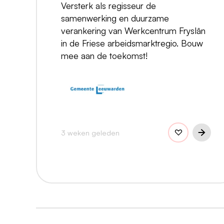
Versterk als regisseur de
samenwerking en duurzame
verankering van Werkcentrum Fryslân
in de Friese arbeidsmarktregio. Bouw
mee aan de toekomst!
3 weken geleden