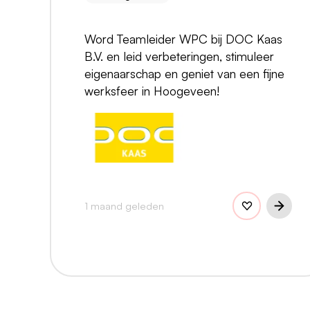
Word Teamleider WPC bij DOC Kaas
B.V. en leid verbeteringen, stimuleer
eigenaarschap en geniet van een fijne
werksfeer in Hoogeveen!
1 maand geleden