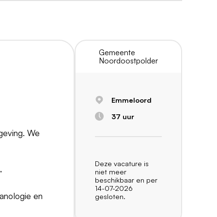
Gemeente
Noordoostpolder
Emmeloord
37 uur
geving. We
Deze vacature is
,
niet meer
beschikbaar en per
14-07-2026
lanologie en
gesloten.