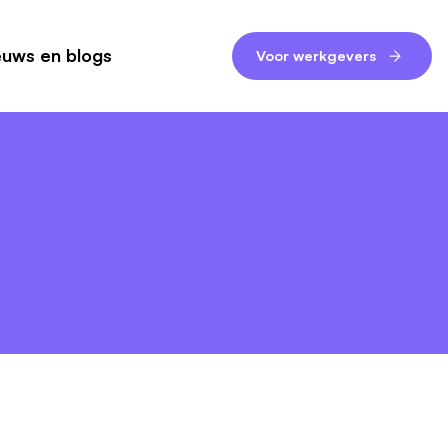
euws en blogs
Voor werkgevers