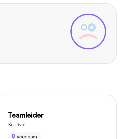
Teamleider
Kruidvat
Veendam