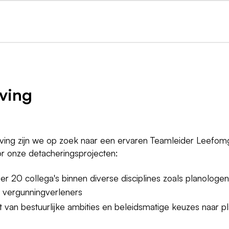
ving
ving zijn we op zoek naar een ervaren Teamleider Leefom
r onze detacheringsprojecten:
r 20 collega's binnen diverse disciplines zoals planologen
en vergunningverleners
van bestuurlijke ambities en beleidsmatige keuzes naar p