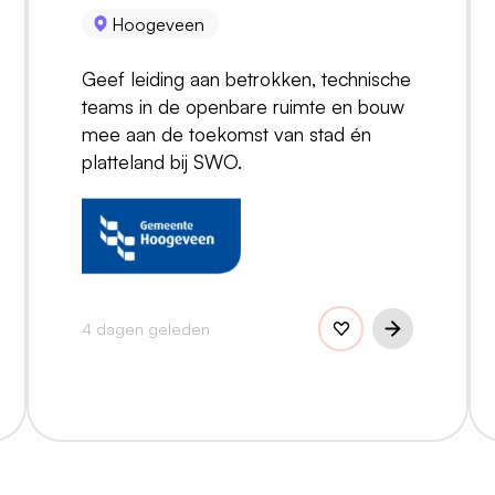
Hoogeveen
Geef leiding aan betrokken, technische
teams in de openbare ruimte en bouw
mee aan de toekomst van stad én
platteland bij SWO.
4 dagen geleden