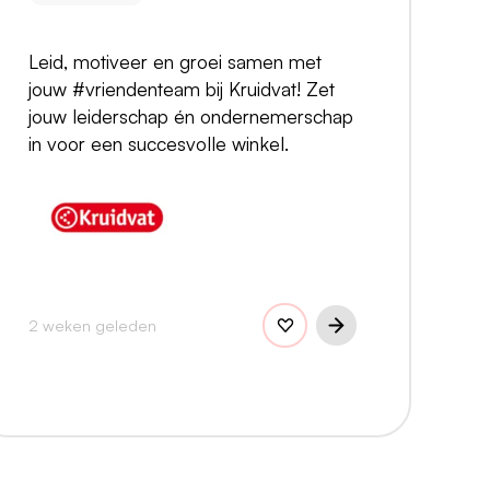
Leid, motiveer en groei samen met
jouw #vriendenteam bij Kruidvat! Zet
jouw leiderschap én ondernemerschap
in voor een succesvolle winkel.
2 weken geleden