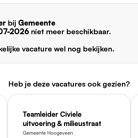
er
bij
Gemeente
07-2026
niet meer beschikbaar.
elijke vacature wel nog bekijken.
Heb je deze vacatures ook gezien?
Teamleider Civiele
uitvoering & milieustraat
Gemeente Hoogeveen