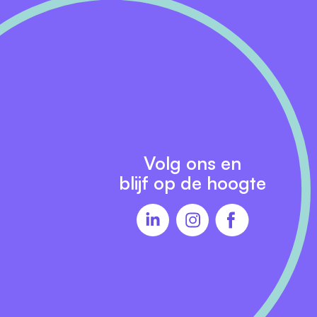
 Samen bouwen
Volg ons en
blijf op de hoogte