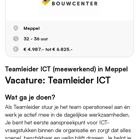
Meppel
32 - 36 uur
€ 4.987,- tot € 6.825,-
Teamleider ICT (meewerkend) in Meppel
Vacature: Teamleider ICT
Wat ga je doen?
Als Teamleider stuur je het team operationeel aan én
werk je actief mee in de dagelijkse werkzaamheden.
Je bent het eerste aanspreekpunt voor ICT-
vraagstukken binnen de organisatie en zorgt dat alles
soepel, beschikbaar en veilig blijft draaien. Je helpt je