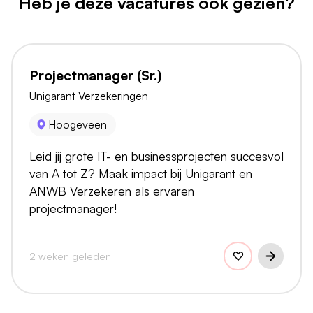
Heb je deze vacatures ook gezien?
Projectmanager (Sr.)
Unigarant Verzekeringen
Hoogeveen
Leid jij grote IT- en businessprojecten succesvol
van A tot Z? Maak impact bij Unigarant en
ANWB Verzekeren als ervaren
projectmanager!
2 weken geleden