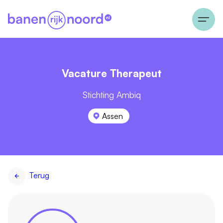
Vacature Therapeut
Stichting Ambiq
Assen
Terug