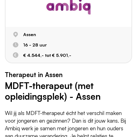
Assen
16 - 28 uur
€ 4.544,- tot € 5.901,-
Therapeut in Assen
MDFT-therapeut (met
opleidingsplek) - Assen
Wil jij als MDFT-therapeut écht het verschil maken
voor jongeren en gezinnen? Dan is dit jouw kans. Bij
Ambiq werk je samen met jongeren en hun ouders
aan duurzame verandering. Je helpt relaties te