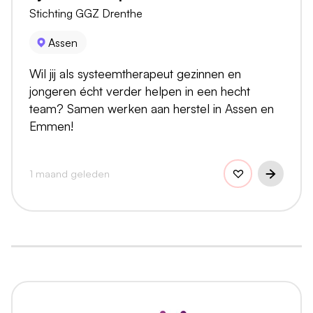
Stichting GGZ Drenthe
Assen
Wil jij als systeemtherapeut gezinnen en
jongeren écht verder helpen in een hecht
team? Samen werken aan herstel in Assen en
Emmen!
1 maand geleden