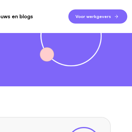
euws en blogs
Voor werkgevers