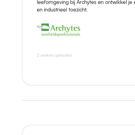
leefomgeving bij Archytes en ontwikkel je e
en industrieel toezicht.
2 weken geleden