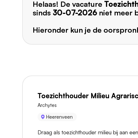
Helaas! De vacature
Toezicht
sinds
30-07-2026
niet meer 
Hieronder kun je de oorspronk
Toezichthouder Milieu Agraris
Archytes
Heerenveen
Draag als toezichthouder milieu bij aan e