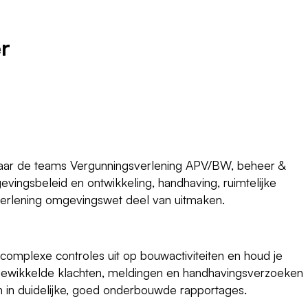
r
waar de teams Vergunningsverlening APV/BW, beheer &
vingsbeleid en ontwikkeling, handhaving, ruimtelijke
verlening omgevingswet deel van uitmaken.
complexe controles uit op bouwactiviteiten en houd je
ngewikkelde klachten, meldingen en handhavingsverzoeken
n in duidelijke, goed onderbouwde rapportages.