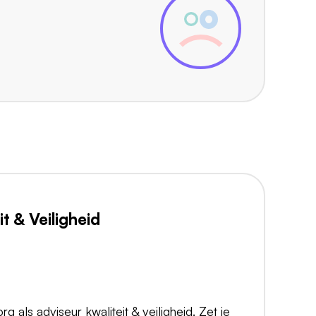
t & Veiligheid
g als adviseur kwaliteit & veiligheid. Zet je