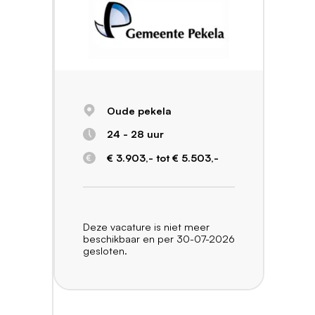
Oude pekela
24 - 28 uur
€ 3.903,- tot € 5.503,-
Deze vacature is niet meer
beschikbaar en per 30-07-2026
gesloten.