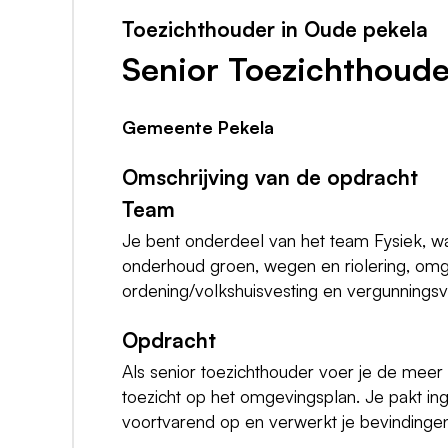
Toezichthouder in Oude pekela
Senior Toezichthoude
Gemeente Pekela
Omschrijving van de opdracht
Team
Je bent onderdeel van het team Fysiek, 
onderhoud groen, wegen en riolering, omge
ordening/volkshuisvesting en vergunnings
Opdracht
Als senior toezichthouder voer je de meer 
toezicht op het omgevingsplan. Je pakt i
voortvarend op en verwerkt je bevindinge