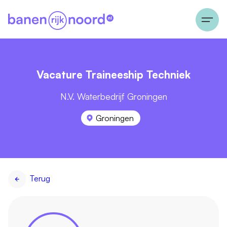
Vacature Traineeship Techniek
N.V. Waterbedrijf Groningen
Groningen
Terug