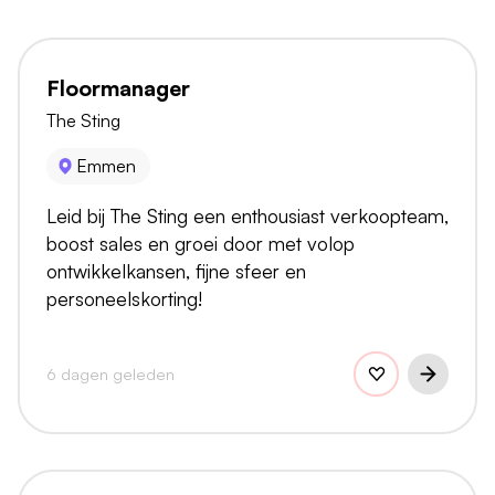
Floormanager
The Sting
Emmen
Leid bij The Sting een enthousiast verkoopteam,
boost sales en groei door met volop
ontwikkelkansen, fijne sfeer en
personeelskorting!
6 dagen geleden