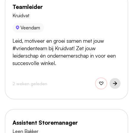
Teamleider
Kruidvat
Veendam
Leid, motiveer en groei samen met jouw
#vriendenteam bij Kruidvat! Zet jouw
leiderschap én ondernemerschap in voor een
succesvolle winkel.
2 weken geleden
Assistent Storemanager
Leen Bakker