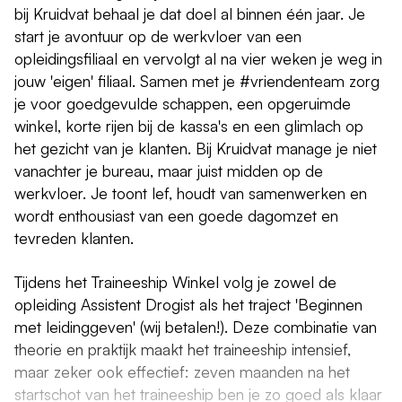
bij Kruidvat behaal je dat doel al binnen één jaar. Je
start je avontuur op de werkvloer van een
opleidingsfiliaal en vervolgt al na vier weken je weg in
jouw 'eigen' filiaal. Samen met je #vriendenteam zorg
je voor goedgevulde schappen, een opgeruimde
winkel, korte rijen bij de kassa's en een glimlach op
het gezicht van je klanten. Bij Kruidvat manage je niet
vanachter je bureau, maar juist midden op de
werkvloer. Je toont lef, houdt van samenwerken en
wordt enthousiast van een goede dagomzet en
tevreden klanten.
Tijdens het Traineeship Winkel volg je zowel de
opleiding Assistent Drogist als het traject 'Beginnen
met leidinggeven' (wij betalen!). Deze combinatie van
theorie en praktijk maakt het traineeship intensief,
maar zeker ook effectief: zeven maanden na het
startschot van het traineeship ben je zo goed als klaar