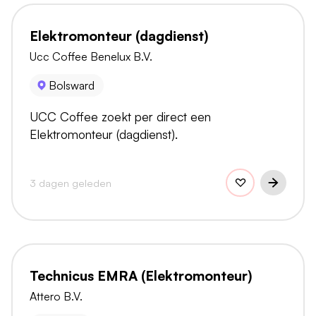
Elektromonteur (dagdienst)
Ucc Coffee Benelux B.V.
Bolsward
UCC Coffee zoekt per direct een
Elektromonteur (dagdienst).
3 dagen geleden
Technicus EMRA (Elektromonteur)
Attero B.V.