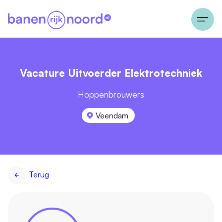
Vacature Uitvoerder Elektrotechniek
Hoppenbrouwers
Veendam
Terug