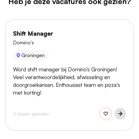
Heb je deze vacatures ook gezien?
Shift Manager
Domino's
Groningen
Word shift manager bij Domino’s Groningen!
Veel verantwoordelijkheid, afwisseling en
doorgroeikansen. Enthousiast team en pizza’s
met korting!
2 dagen geleden