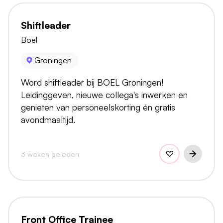
Shiftleader
Boel
Groningen
Word shiftleader bij BOEL Groningen!
Leidinggeven, nieuwe collega's inwerken en
genieten van personeelskorting én gratis
avondmaaltijd.
3 weken geleden
Front Office Trainee