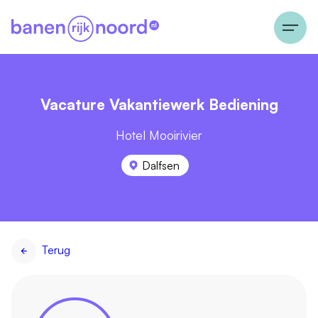
Vacature Vakantiewerk Bediening
Hotel Mooirivier
Dalfsen
Terug