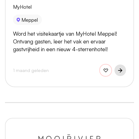
MyHotel
Meppel
Word het visitekaartje van MyHotel Meppel!
Ontvang gasten, leer het vak en ervaar
gastvrijheid in een nieuw 4-sterrenhotel!
1 maand geleden