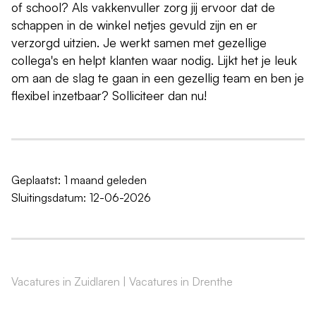
of school? Als vakkenvuller zorg jij ervoor dat de
schappen in de winkel netjes gevuld zijn en er
verzorgd uitzien. Je werkt samen met gezellige
collega's en helpt klanten waar nodig. Lijkt het je leuk
om aan de slag te gaan in een gezellig team en ben je
flexibel inzetbaar? Solliciteer dan nu!
Geplaatst:
1 maand geleden
Sluitingsdatum:
12-06-2026
Vacatures in Zuidlaren
|
Vacatures in Drenthe