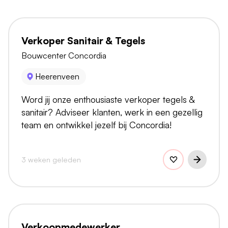
Verkoper Sanitair & Tegels
Bouwcenter Concordia
Heerenveen
Word jij onze enthousiaste verkoper tegels &
sanitair? Adviseer klanten, werk in een gezellig
team en ontwikkel jezelf bij Concordia!
3 weken geleden
Verkoopmedewerker