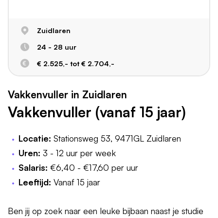
Zuidlaren
24 - 28 uur
€ 2.525,- tot € 2.704,-
Vakkenvuller in Zuidlaren
Vakkenvuller (vanaf 15 jaar)
Locatie:
Stationsweg 53, 9471GL Zuidlaren
Uren:
3 - 12 uur per week
Salaris:
€6,40 - €17,60 per uur
Leeftijd:
Vanaf 15 jaar
Ben jij op zoek naar een leuke bijbaan naast je studie