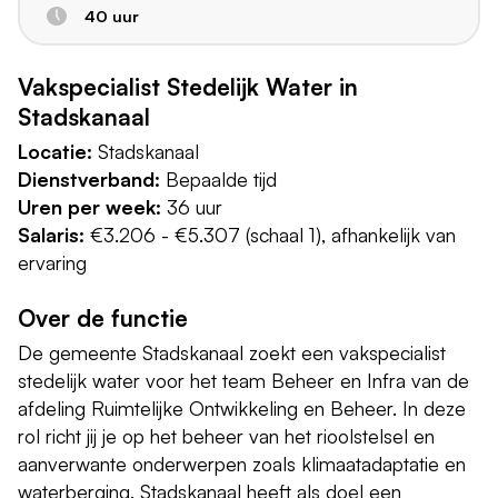
40 uur
Vakspecialist Stedelijk Water in
Stadskanaal
Locatie:
Stadskanaal
Dienstverband:
Bepaalde tijd
Uren per week:
36 uur
Salaris:
€3.206 - €5.307 (schaal 1), afhankelijk van
ervaring
Over de functie
De gemeente Stadskanaal zoekt een vakspecialist
stedelijk water voor het team Beheer en Infra van de
afdeling Ruimtelijke Ontwikkeling en Beheer. In deze
rol richt jij je op het beheer van het rioolstelsel en
aanverwante onderwerpen zoals klimaatadaptatie en
waterberging. Stadskanaal heeft als doel een