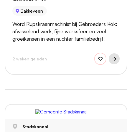
Bakkeveen
Word Rupskraanmachinist bij Gebroeders Kok:
afwisselend werk, fijne werksfeer en veel
groeikansen in een nuchter familiebedrijf!
2 weken geleden
Stadskanaal