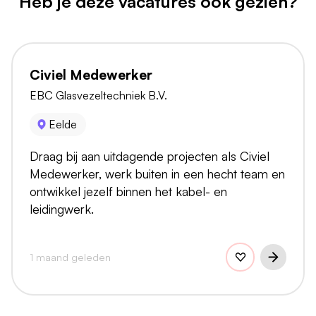
Heb je deze vacatures ook gezien?
Civiel Medewerker
EBC Glasvezeltechniek B.V.
Eelde
Draag bij aan uitdagende projecten als Civiel
Medewerker, werk buiten in een hecht team en
ontwikkel jezelf binnen het kabel- en
leidingwerk.
1 maand geleden