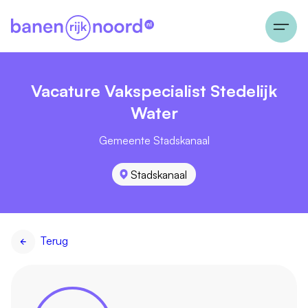
Vacature Vakspecialist Stedelijk
Water
Gemeente Stadskanaal
Stadskanaal
Terug