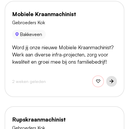
Mobiele Kraanmachinist
Gebroeders Kok
Bakkeveen
Word jij onze nieuwe Mobiele Kraanmachinist?
Werk aan diverse infra-projecten, zorg voor
kwaliteit en groei mee bij ons familiebedrijf!
2 weken geleden
Rupskraanmachinist
Gebroeders Kok