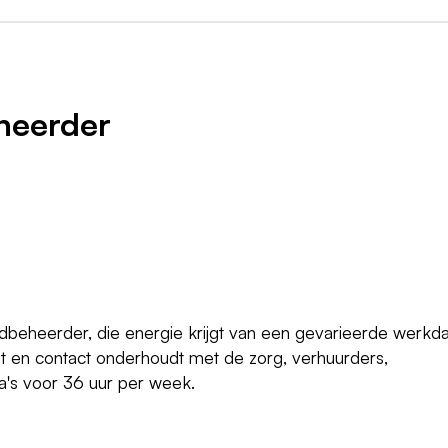
heerder
oedbeheerder, die energie krijgt van een gevarieerde werkd
st en contact onderhoudt met de zorg, verhuurders,
ga's voor 36 uur per week.