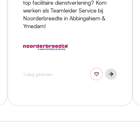
top facilitaire dienstverlening? Kom
werken als Teamleider Service bij
Noorderbreedte in Abbingahiem &
Ymedam!
1 dag geleden