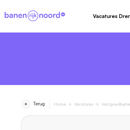
Vacatures Dre
Terug
Home
Vacatures
Vastgoedbehe