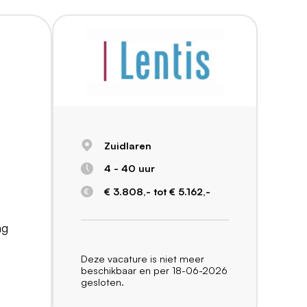
Zuidlaren
4 - 40 uur
€ 3.808,- tot € 5.162,-
ag
Deze vacature is niet meer
beschikbaar en per 18-06-2026
gesloten.