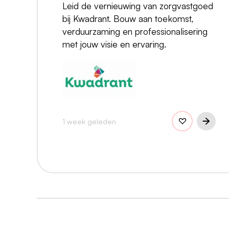
Leid de vernieuwing van zorgvastgoed
bij Kwadrant. Bouw aan toekomst,
verduurzaming en professionalisering
met jouw visie en ervaring.
1 week geleden