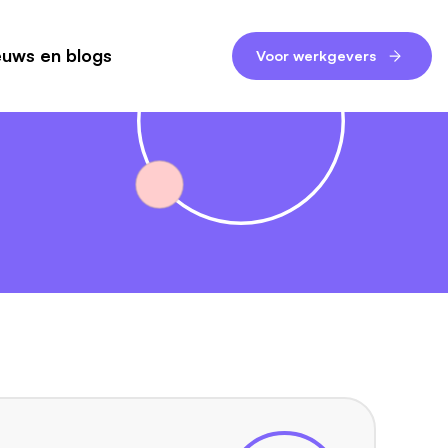
euws en blogs
Voor werkgevers