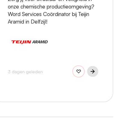
onze chemische productieomgeving?
Word Services Coördinator bij Teijin
Aramid in Delfzijl!
3 dagen geleden