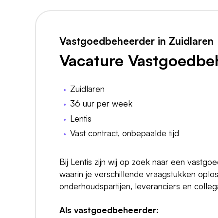
Vastgoedbeheerder in Zuidlaren
Vacature Vastgoedbe
Zuidlaren
36 uur per week
Lentis
Vast contract, onbepaalde tijd
Bij Lentis zijn wij op zoek naar een vastg
waarin je verschillende vraagstukken oplo
onderhoudspartijen, leveranciers en colle
Als vastgoedbeheerder: