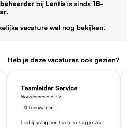
beheerder
bij
Lentis
is sinds
18-
ar.
elijke vacature wel nog bekijken.
Heb je deze vacatures ook gezien?
Teamleider Service
Noorderbreedte B.V.
Leeuwarden
Leid jij graag een team en zorg je voor