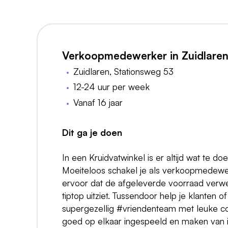
Verkoopmedewerker in Zuidlare
Zuidlaren, Stationsweg 53
12-24 uur per week
Vanaf 16 jaar
Dit ga je doen
In een Kruidvatwinkel is er altijd wat te d
Moeiteloos schakel je als verkoopmedewer
ervoor dat de afgeleverde voorraad verwer
tiptop uitziet. Tussendoor help je klanten of
supergezellig #vriendenteam met leuke colle
goed op elkaar ingespeeld en maken van ie