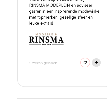
RINSMA MODEPLEIN en adviseer
gasten in een inspirerende modewinkel
met topmerken, gezellige sfeer en
leuke extra's!
2 weken geleden