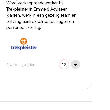
Word verkoopmedewerker bij
Trekpleister in Emmen! Adviseer
klanten, werk in een gezellig team en
ontvang aantrekkelijke toeslagen en
personeelskorting.
3 weken geleden