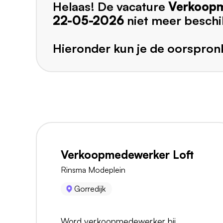
Helaas! De vacature
Verkoop
22-05-2026
niet meer beschi
Hieronder kun je de oorspronk
Verkoopmedewerker Loft
Rinsma Modeplein
Gorredijk
Word verkoopmedewerker bij