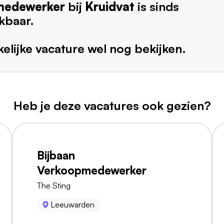
medewerker
bij
Kruidvat
is sinds
kbaar.
elijke vacature wel nog bekijken.
Heb je deze vacatures ook gezien?
Bijbaan
Verkoopmedewerker
The Sting
Leeuwarden