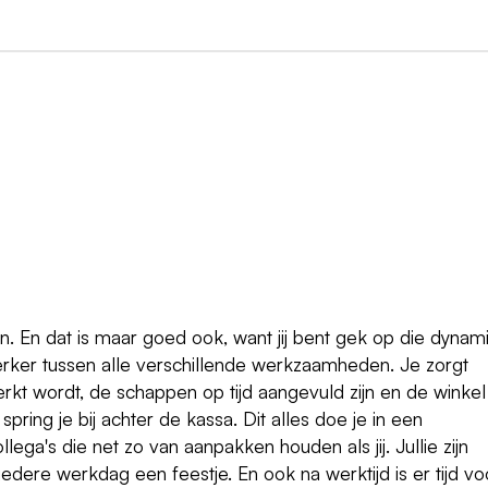
n
oen. En dat is maar goed ook, want jij bent gek op die dynam
ker tussen alle verschillende werkzaamheden. Je zorgt
kt wordt, de schappen op tijd aangevuld zijn en de winkel
 spring je bij achter de kassa. Dit alles doe je in een
ga's die net zo van aanpakken houden als jij. Jullie zijn
dere werkdag een feestje. En ook na werktijd is er tijd vo