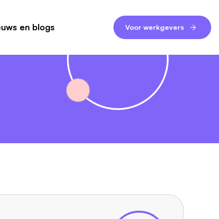
euws en blogs
Voor werkgevers