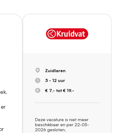
Zuidlaren
3 - 12 uur
€ 7,- tot € 19,-
iek.
 er
Deze vacature is niet meer
beschikbaar en per 22-05-
or
2026 gesloten.