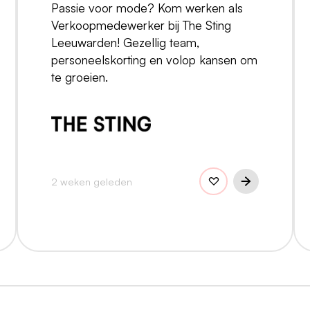
Passie voor mode? Kom werken als
Verkoopmedewerker bij The Sting
Leeuwarden! Gezellig team,
personeelskorting en volop kansen om
te groeien.
2 weken geleden