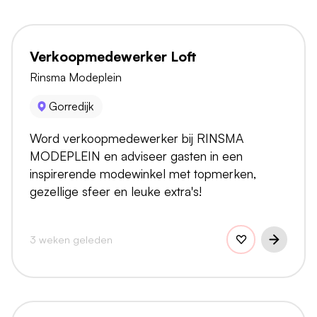
Verkoopmedewerker Loft
Rinsma Modeplein
Gorredijk
Word verkoopmedewerker bij RINSMA
MODEPLEIN en adviseer gasten in een
inspirerende modewinkel met topmerken,
gezellige sfeer en leuke extra's!
3 weken geleden