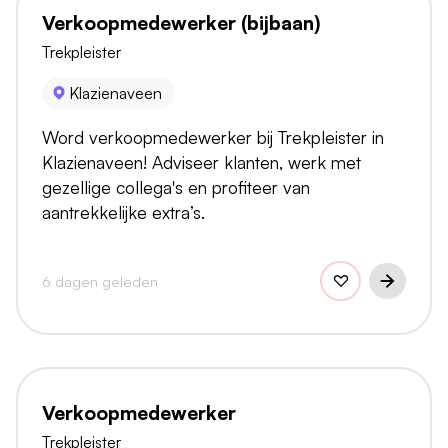
Verkoopmedewerker (bijbaan)
Trekpleister
Klazienaveen
Word verkoopmedewerker bij Trekpleister in
Klazienaveen! Adviseer klanten, werk met
gezellige collega's en profiteer van
aantrekkelijke extra’s.
6 dagen geleden
Verkoopmedewerker
Trekpleister