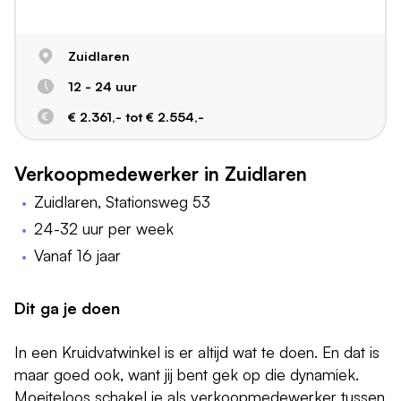
Zuidlaren
12 - 24 uur
€ 2.361,- tot € 2.554,-
Verkoopmedewerker in Zuidlaren
Zuidlaren, Stationsweg 53
24-32 uur per week
Vanaf 16 jaar
Dit ga je doen
In een Kruidvatwinkel is er altijd wat te doen. En dat is
maar goed ook, want jij bent gek op die dynamiek.
Moeiteloos schakel je als verkoopmedewerker tussen