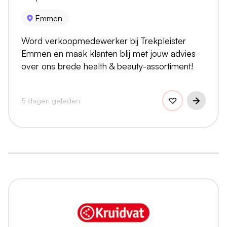
Emmen
Word verkoopmedewerker bij Trekpleister
Emmen en maak klanten blij met jouw advies
over ons brede health & beauty-assortiment!
5 dagen geleden