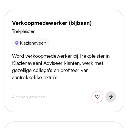
Verkoopmedewerker (bijbaan)
Trekpleister
Klazienaveen
Word verkoopmedewerker bij Trekpleister in
Klazienaveen! Adviseer klanten, werk met
gezellige collega's en profiteer van
aantrekkelijke extra’s.
4 dagen geleden