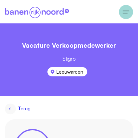
Vacature Verkoopmedewerker
Sligro
Leeuwarden
Terug