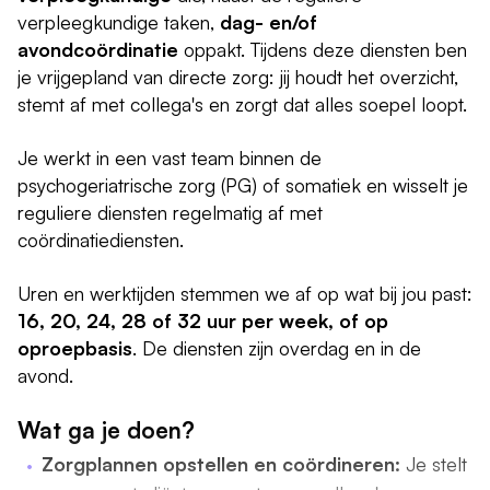
verpleegkundige taken,
dag- en/of
avondcoördinatie
oppakt. Tijdens deze diensten ben
je vrijgepland van directe zorg: jij houdt het overzicht,
stemt af met collega's en zorgt dat alles soepel loopt.
Je werkt in een vast team binnen de
psychogeriatrische zorg (PG) of somatiek en wisselt je
reguliere diensten regelmatig af met
coördinatiediensten.
Uren en werktijden stemmen we af op wat bij jou past:
16, 20, 24, 28 of 32 uur per week, of op
oproepbasis
. De diensten zijn overdag en in de
avond.
Wat ga je doen?
Zorgplannen opstellen en coördineren:
Je stelt