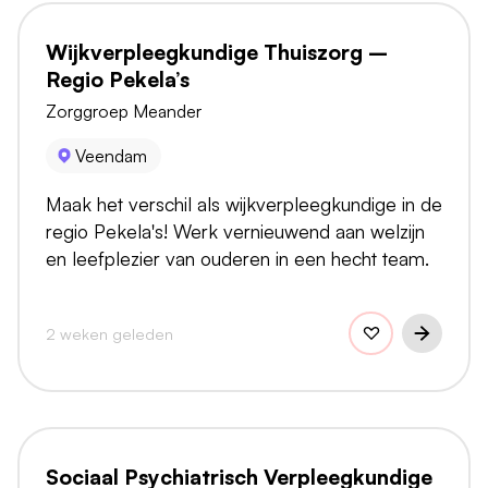
Wijkverpleegkundige Thuiszorg –
Regio Pekela’s
Zorggroep Meander
Veendam
Maak het verschil als wijkverpleegkundige in de
regio Pekela's! Werk vernieuwend aan welzijn
en leefplezier van ouderen in een hecht team.
2 weken geleden
Sociaal Psychiatrisch Verpleegkundige