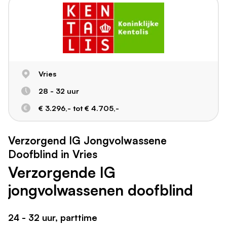
Vries
28 - 32 uur
€ 3.296,- tot € 4.705,-
Verzorgend IG Jongvolwassene
Doofblind in Vries
Verzorgende IG
jongvolwassenen doofblind
24 - 32 uur, parttime