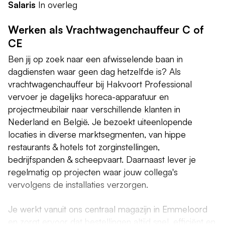
Salaris
In overleg
Werken als Vrachtwagenchauffeur C of
CE
Ben jij op zoek naar een afwisselende baan in
dagdiensten waar geen dag hetzelfde is? Als
vrachtwagenchauffeur bij Hakvoort Professional
vervoer je dagelijks horeca-apparatuur en
projectmeubilair naar verschillende klanten in
Nederland en België. Je bezoekt uiteenlopende
locaties in diverse marktsegmenten, van hippe
restaurants & hotels tot zorginstellingen,
bedrijfspanden & scheepvaart. Daarnaast lever je
regelmatig op projecten waar jouw collega's
vervolgens de installaties verzorgen.
Je werkt vanuit ons centraal magazijn in Emmeloord
en zorgt ervoor dat bestellingen altijd snel, efficiënt en