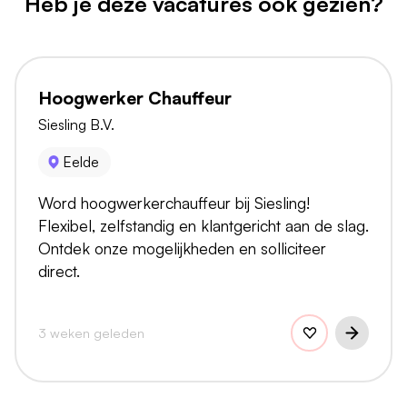
Heb je deze vacatures ook gezien?
Hoogwerker Chauffeur
Siesling B.V.
Eelde
Word hoogwerkerchauffeur bij Siesling!
Flexibel, zelfstandig en klantgericht aan de slag.
Ontdek onze mogelijkheden en solliciteer
direct.
3 weken geleden