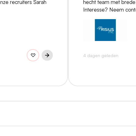
e recruiters Sarah
hecht team met brede z
Interesse? Neem cont
4 dagen geleden