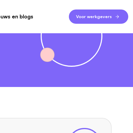
euws en blogs
Voor werkgevers