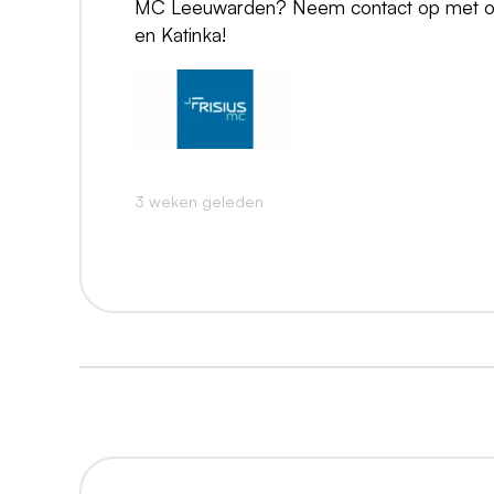
MC Leeuwarden? Neem contact op met onz
en Katinka!
3 weken geleden