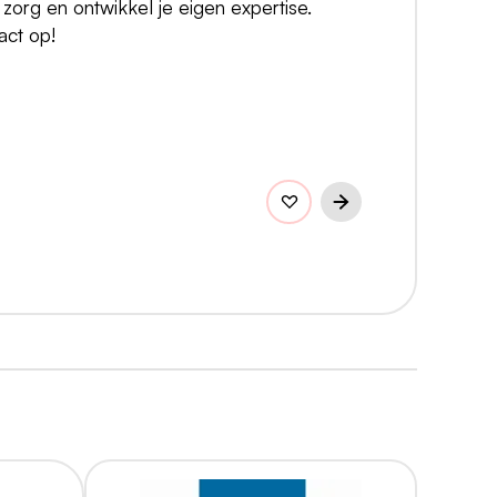
org en ontwikkel je eigen expertise.
act op!