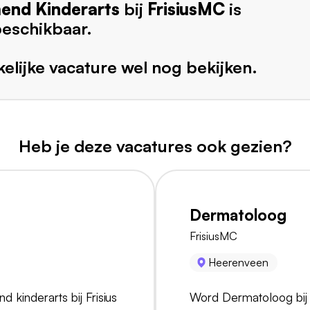
nd Kinderarts
bij
FrisiusMC
is
beschikbaar.
elijke vacature wel nog bekijken.
Heb je deze vacatures ook gezien?
Dermatoloog
FrisiusMC
Heerenveen
kinderarts bij Frisius
Word Dermatoloog bij 