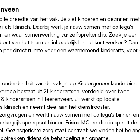
enveen
 volle breedte van het vak. Je ziet kinderen en gezinnen met
i als klinisch. Daarbij werk je nauw samen met collega's
ijn en waar samenwerking vanzelfsprekend is. Zoek je een
eel bent van het team en inhoudelijk breed kunt werken? Dan
 per direct ruimte voor een waarnemend kinderarts, voor
ijk onderdeel uit van de vakgroep Kindergeneeskunde binn
groep bestaat uit 21 kinderartsen, verdeeld over twee
 8 kinderartsen in Heerenveen. Jij werkt op locatie
s klinisch en neemt deel aan het dienstrooster.
 zorgvragen en werkt nauw samen met collega's binnen en
elangrijk speerpunt binnen Frisius MC en daarin speelt de
 Gezinsgerichte zorg staat centraal: we vinden het belang
 optrekken tijdens de behandeling en opname.