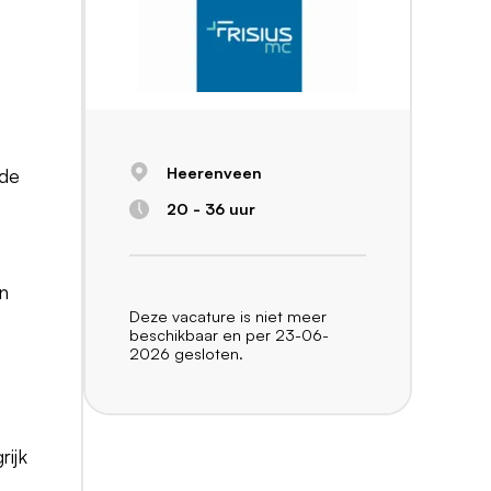
Heerenveen
 de
20 - 36 uur
en
Deze vacature is niet meer
beschikbaar en per 23-06-
2026 gesloten.
rijk