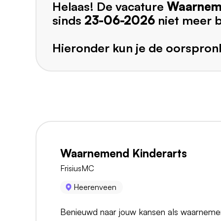
Helaas! De vacature
Waarneme
sinds
23-06-2026
niet meer 
Hieronder kun je de oorspronk
Waarnemend Kinderarts
FrisiusMC
Heerenveen
Benieuwd naar jouw kansen als waarnemend 