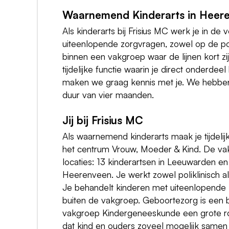
Waarnemend Kinderarts in Heer
Als kinderarts bij Frisius MC werk je in de
uiteenlopende zorgvragen, zowel op de pol
binnen een vakgroep waar de lijnen kort z
tijdelijke functie waarin je direct onderd
maken we graag kennis met je. We hebben
duur van vier maanden.
Jij bij Frisius MC
Als waarnemend kinderarts maak je tijdel
het centrum Vrouw, Moeder & Kind. De vak
locaties: 13 kinderartsen in Leeuwarden en
Heerenveen. Je werkt zowel poliklinisch al
Je behandelt kinderen met uiteenlopende
buiten de vakgroep. Geboortezorg is een b
vakgroep Kindergeneeskunde een grote rol.
dat kind en ouders zoveel mogelijk samen