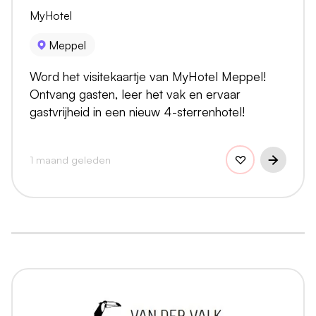
MyHotel
Meppel
Word het visitekaartje van MyHotel Meppel!
Ontvang gasten, leer het vak en ervaar
gastvrijheid in een nieuw 4-sterrenhotel!
1 maand geleden