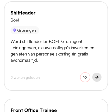
Shiftleader
Boel
Groningen
Word shiftleader bij BOEL Groningen!
Leidinggeven, nieuwe collega's inwerken en
genieten van personeelskorting én gratis
avondmaaltijd.
3 weken geleden
Front Office Trainee