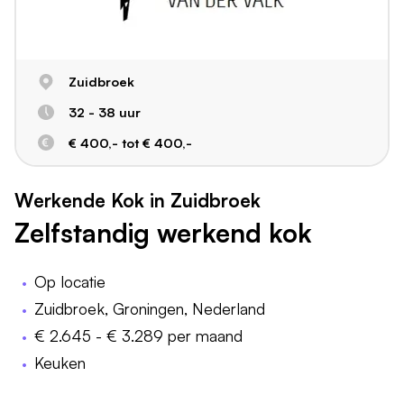
Zuidbroek
32 - 38 uur
€ 400,- tot € 400,-
Werkende Kok in Zuidbroek
Zelfstandig werkend kok
Op locatie
Zuidbroek, Groningen, Nederland
€ 2.645 - € 3.289 per maand
Keuken