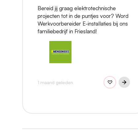
Bereid jij graag elektrotechnische
projecten tot in de puntjes voor? Word
Werkvoorbereider E-installaties bij ons
familiebedrijf in Friesland!
1 maand geleden