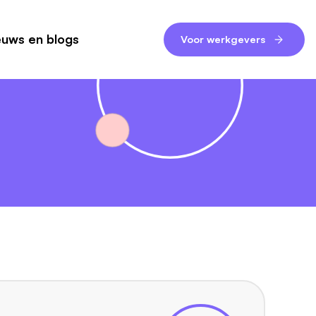
euws en blogs
Voor werkgevers