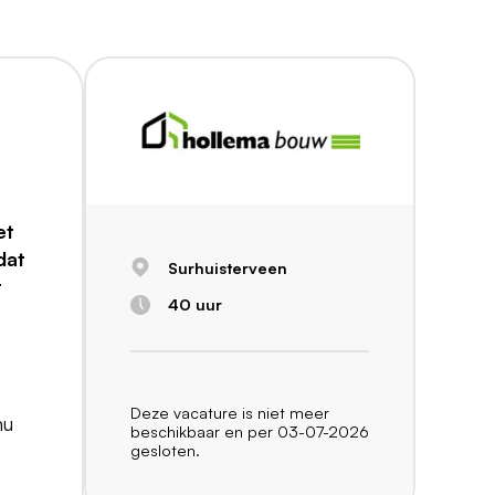
et
dat
Surhuisterveen
t
40 uur
Deze vacature is niet meer
nu
beschikbaar en per 03-07-2026
gesloten.