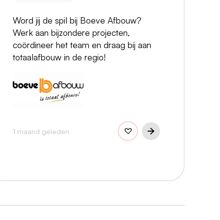
Word jij de spil bij Boeve Afbouw?
Werk aan bijzondere projecten,
coördineer het team en draag bij aan
totaalafbouw in de regio!
1 maand geleden