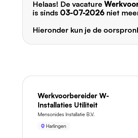
Helaas! De vacature
Werkvoor
is sinds
03-07-2026
niet mee
Hieronder kun je de oorspronk
Werkvoorbereider W-
Installaties Utiliteit
Mensonides Installatie B.V.
Harlingen