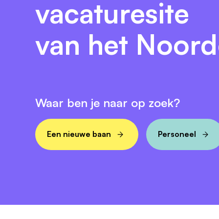
vacaturesite
van het Noor
Waar ben je naar op zoek?
Een nieuwe baan
Personeel