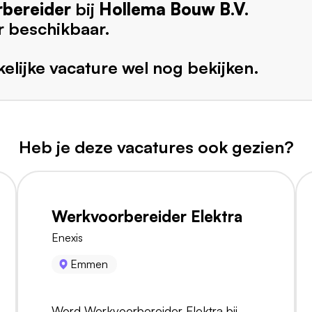
bereider
bij
Hollema Bouw B.V.
r beschikbaar.
elijke vacature wel nog bekijken.
Heb je deze vacatures ook gezien?
Werkvoorbereider Elektra
Enexis
Emmen
Word Werkvoorbereider Elektra bij