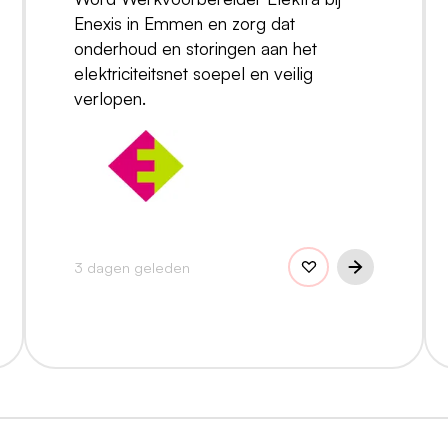
Enexis in Emmen en zorg dat
onderhoud en storingen aan het
elektriciteitsnet soepel en veilig
verlopen.
3 dagen geleden