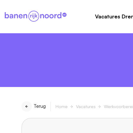
Vacatures Dre
Terug
Home
Vacatures
Werkvoorbere