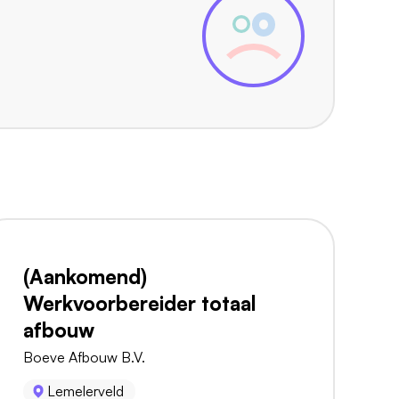
(Aankomend)
Werkvoorbereider totaal
afbouw
Boeve Afbouw B.V.
Lemelerveld