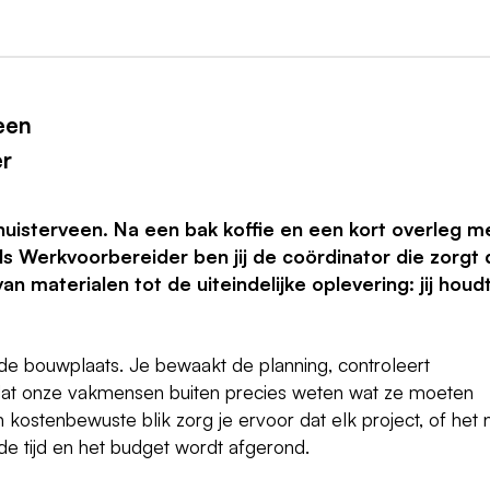
een
er
huisterveen. Na een bak koffie en een kort overleg m
Als Werkvoorbereider ben jij de coördinator die zorgt 
van materialen tot de uiteindelijke oplevering: jij houd
de bouwplaats. Je bewaakt de planning, controleert
 dat onze vakmensen buiten precies weten wat ze moeten
kostenbewuste blik zorg je ervoor dat elk project, of het 
 de tijd en het budget wordt afgerond.