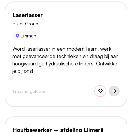
Laserlasser
Büter Group
Emmen
Word laserlasser in een modern team, werk
met geavanceerde technieken en draag bij aan
hoogwaardige hydraulische cilinders. Ontwikkel
je bij ons!
1 maand geleden
Houtbewerker – afdeling Lijmerij