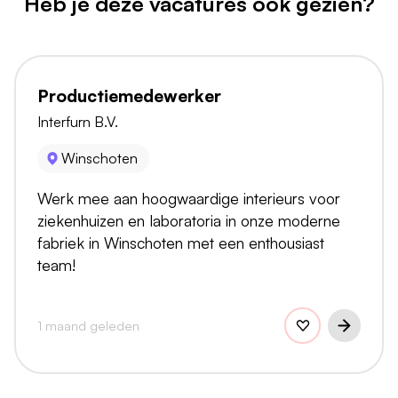
Heb je deze vacatures ook gezien?
Productiemedewerker
Interfurn B.V.
Winschoten
Werk mee aan hoogwaardige interieurs voor
ziekenhuizen en laboratoria in onze moderne
fabriek in Winschoten met een enthousiast
team!
1 maand geleden