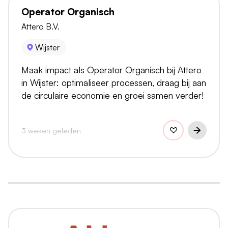
Operator Organisch
Attero B.V.
Wijster
Maak impact als Operator Organisch bij Attero
in Wijster: optimaliseer processen, draag bij aan
de circulaire economie en groei samen verder!
3 weken geleden