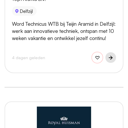
Delfzijl
Word Technicus WTB bij Teijin Aramid in Delfzijl:
werk aan innovatieve techniek, ontspan met 10
weken vakantie en ontwikkel jezelf continu!
4 dagen geleden