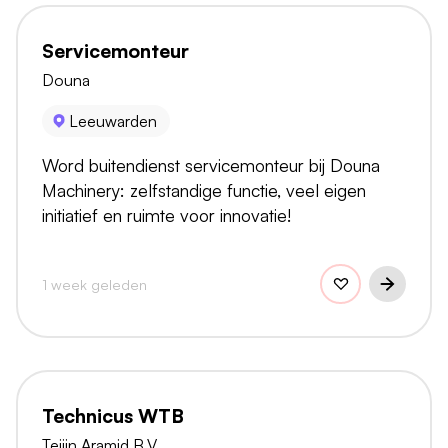
Servicemonteur
Douna
Leeuwarden
Word buitendienst servicemonteur bij Douna
Machinery: zelfstandige functie, veel eigen
initiatief en ruimte voor innovatie!
1 week geleden
Technicus WTB
Teijin Aramid B.V.