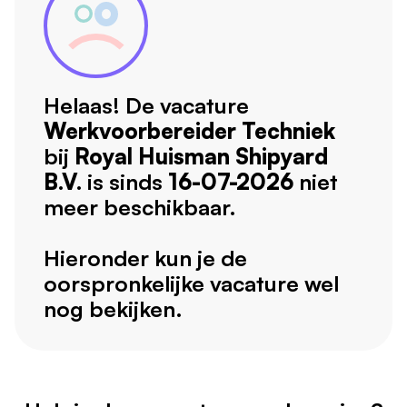
Helaas! De vacature
Werkvoorbereider Techniek
bij
Royal Huisman Shipyard
B.V.
is sinds
16-07-2026
niet
meer beschikbaar.
Hieronder kun je de
oorspronkelijke vacature wel
nog bekijken.