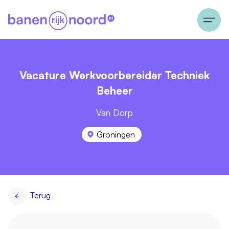
Vacature Werkvoorbereider Techniek
Beheer
Van Dorp
Groningen
Terug