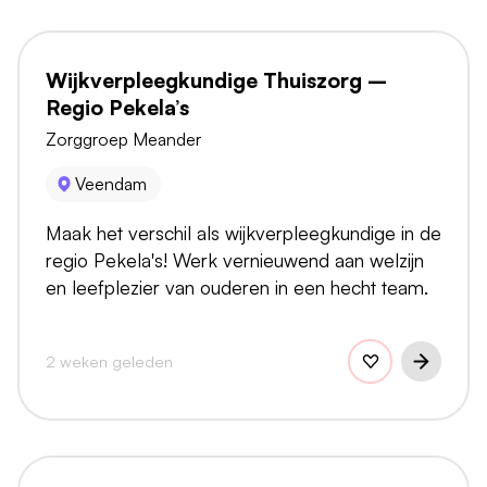
Wijkverpleegkundige Thuiszorg –
Regio Pekela’s
Zorggroep Meander
Veendam
Maak het verschil als wijkverpleegkundige in de
regio Pekela's! Werk vernieuwend aan welzijn
en leefplezier van ouderen in een hecht team.
2 weken geleden