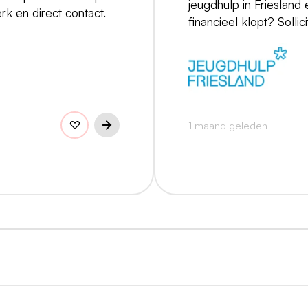
jeugdhulp in Friesland 
rk en direct contact.
financieel klopt? Sollic
1 maand geleden