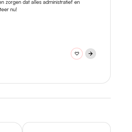
en zorgen dat alles administratief en
iteer nu!