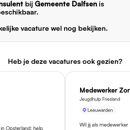
sulent
bij
Gemeente Dalfsen
is
beschikbaar.
elijke vacature wel nog bekijken.
Heb je deze vacatures ook gezien?
Medewerker Zorg
Jeugdhulp Friesland
Leeuwarden
Wil jij als medewerker
in Opsterland: help