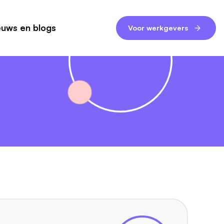
euws en blogs
Voor werkgevers