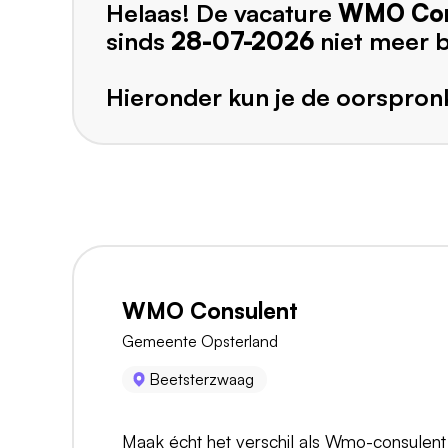
Helaas! De vacature
WMO Con
sinds
28-07-2026
niet meer 
Hieronder kun je de oorspronk
WMO Consulent
Gemeente Opsterland
Beetsterzwaag
Maak écht het verschil als Wmo-consulent 