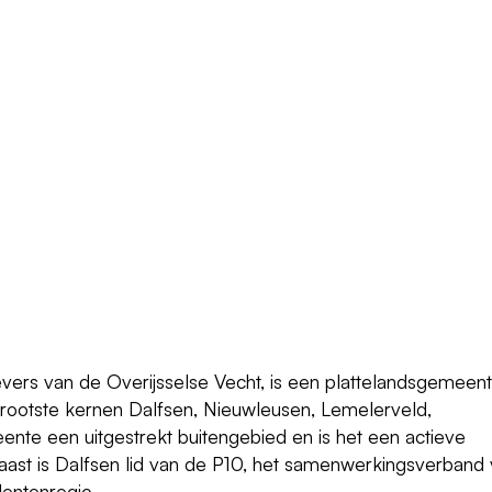
ers van de Overijsselse Vecht, is een plattelandsgemeen
ootste kernen Dalfsen, Nieuwleusen, Lemelerveld,
nte een uitgestrekt buitengebied en is het een actieve
ast is Dalfsen lid van de P10, het samenwerkingsverband
entenregio.