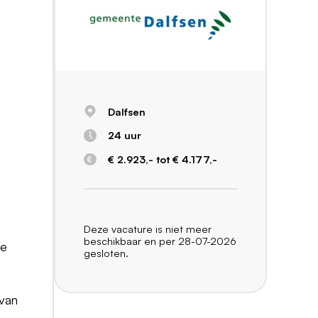
Dalfsen
24 uur
€ 2.923,- tot € 4.177,-
Deze vacature is niet meer
beschikbaar en per 28-07-2026
te
gesloten.
 van