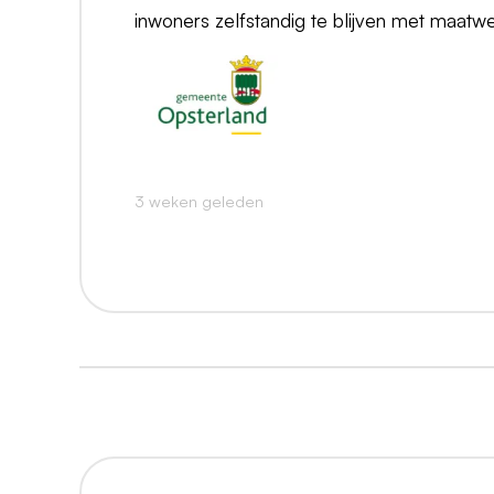
inwoners zelfstandig te blijven met maatwe
3 weken geleden