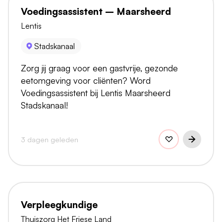
Voedingsassistent – Maarsheerd
Lentis
Stadskanaal
Zorg jij graag voor een gastvrije, gezonde
eetomgeving voor cliënten? Word
Voedingsassistent bij Lentis Maarsheerd
Stadskanaal!
3 dagen geleden
Verpleegkundige
Thuiszorg Het Friese Land