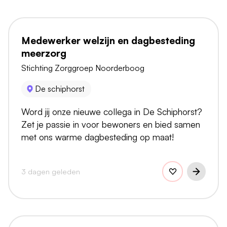
Medewerker welzijn en dagbesteding
meerzorg
Stichting Zorggroep Noorderboog
De schiphorst
Word jij onze nieuwe collega in De Schiphorst?
Zet je passie in voor bewoners en bied samen
met ons warme dagbesteding op maat!
3 dagen geleden