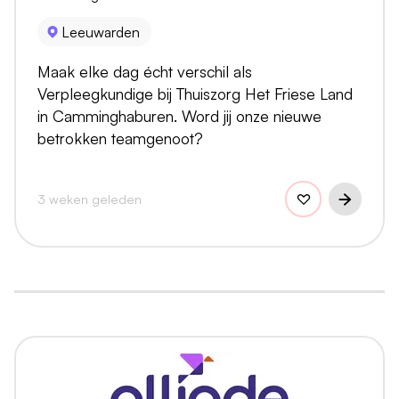
Leeuwarden
Maak elke dag écht verschil als
Verpleegkundige bij Thuiszorg Het Friese Land
in Camminghaburen. Word jij onze nieuwe
betrokken teamgenoot?
3 weken geleden