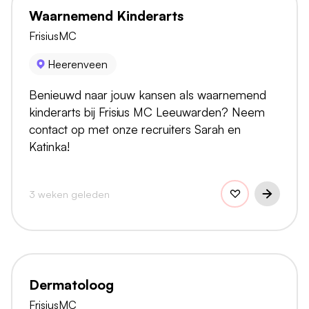
Waarnemend Kinderarts
FrisiusMC
Heerenveen
Benieuwd naar jouw kansen als waarnemend
kinderarts bij Frisius MC Leeuwarden? Neem
contact op met onze recruiters Sarah en
Katinka!
3 weken geleden
Dermatoloog
FrisiusMC