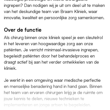
ingrepen? Dan nodigen wij je uit om deel uit te maken
van het deskundige team van Braam Kliniek, waar
innovatie, kwaliteit en persoonlijke zorg samenkomen.
Over de functie
Als chirurg binnen onze kliniek speel je een sleutelrol
in het leveren van hoogwaardige zorg aan onze
patiënten. Je verricht minimaal-invasieve ingrepen,
begeleidt patiënten door het behandelproces en
draagt actief bij aan het verder ontwikkelen van de
kliniek.
Je werkt in een omgeving waar medische perfectie
en menselijke benadering hand in hand gaan. Binnen
het team van ervaren chirurgen krijg je de ruimte om
jouw kennis te delen, nieuwe technieken te
implementeren en jonge artsen te begeleiden.