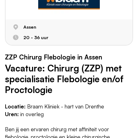
Assen
20 - 36 uur
ZZP Chirurg Flebologie in Assen
Vacature: Chirurg (ZZP) met
specialisatie Flebologie en/of
Proctologie
Locatie:
Braam Kliniek - hart van Drenthe
Uren:
in overleg
Ben jij een ervaren chirurg met affiniteit voor
flebologie, proctologie en kleine chirurgische