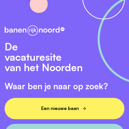
De
vacaturesite
van het Noorden
Waar ben je naar op zoek?
Een nieuwe baan