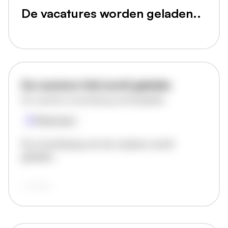
De vacatures worden geladen..
De vacature titel wordt geladen
De vacature omschrijving wordt geladen
Plaatsnaam
De omschrijving van de vacature wordt
geladen..
vandaag