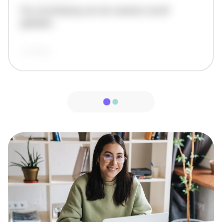
De omschrijving van de vacature wordt
geladen..
vandaag