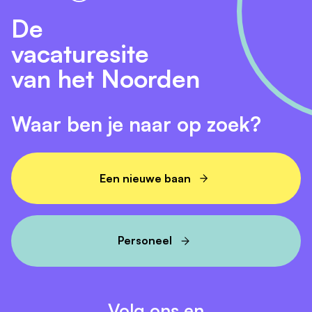
De
vacaturesite
van het Noorden
Waar ben je naar op zoek?
Een nieuwe baan
Personeel
Volg ons en