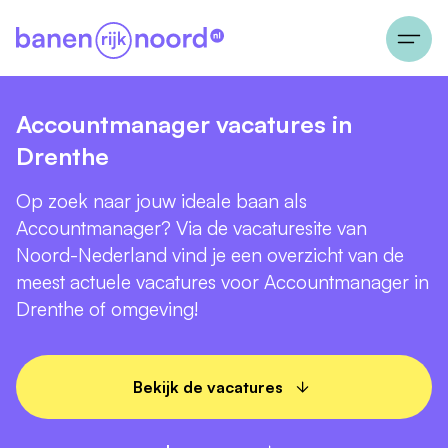
Accountmanager vacatures in
Drenthe
Op zoek naar jouw ideale baan als
Accountmanager? Via de vacaturesite van
Noord-Nederland vind je een overzicht van de
meest actuele vacatures voor Accountmanager in
Drenthe of omgeving!
Bekijk de vacatures