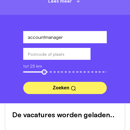
Lees meer
tot 25 km
Zoeken
De vacatures worden geladen..