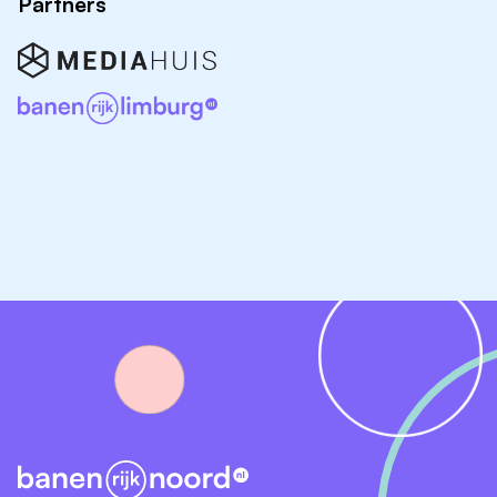
Partners
PostNL Drenthe