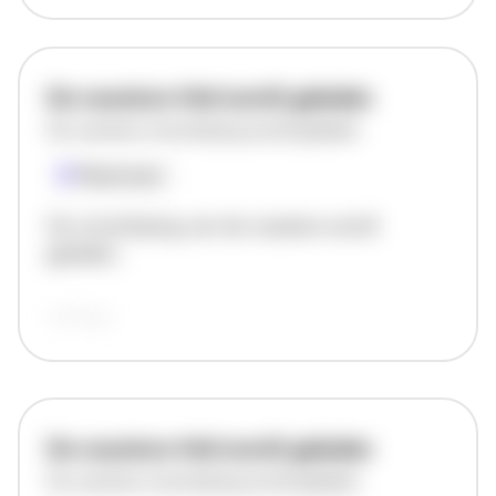
De vacature titel wordt geladen
De vacature omschrijving wordt geladen
Plaatsnaam
De omschrijving van de vacature wordt
geladen..
vandaag
De vacature titel wordt geladen
De vacature omschrijving wordt geladen