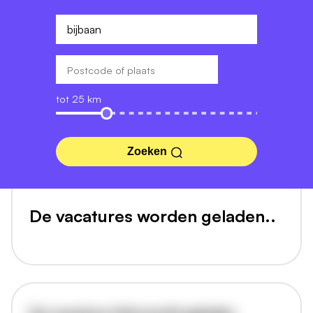
tot 25 km
Zoeken
De vacatures worden geladen..