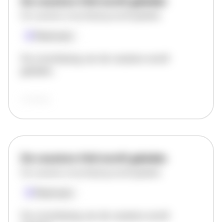
De vacature titel wordt geladen
De vacature omschrijving wordt geladen
Plaatsnaam
De omschrijving van de vacature wordt
geladen..
vandaag
De vacature titel wordt geladen
De vacature omschrijving wordt geladen
Plaatsnaam
De omschrijving van de vacature wordt