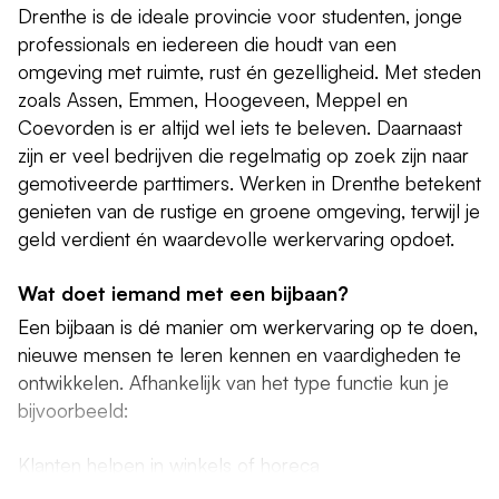
Drenthe is de ideale provincie voor studenten, jonge
professionals en iedereen die houdt van een
omgeving met ruimte, rust én gezelligheid. Met steden
zoals Assen, Emmen, Hoogeveen, Meppel en
Coevorden is er altijd wel iets te beleven. Daarnaast
zijn er veel bedrijven die regelmatig op zoek zijn naar
gemotiveerde parttimers. Werken in Drenthe betekent
genieten van de rustige en groene omgeving, terwijl je
geld verdient én waardevolle werkervaring opdoet.
Wat doet iemand met een bijbaan?
Een bijbaan is dé manier om werkervaring op te doen,
nieuwe mensen te leren kennen en vaardigheden te
ontwikkelen. Afhankelijk van het type functie kun je
bijvoorbeeld:
Klanten helpen in winkels of horeca
Producten verkopen of adviseren