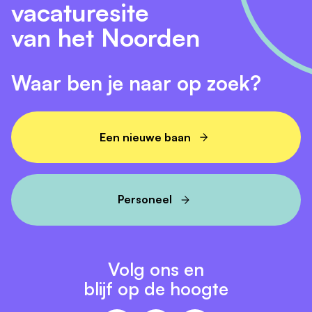
vacaturesite
van het Noorden
Waar ben je naar op zoek?
Een nieuwe baan
Personeel
Volg ons en
blijf op de hoogte