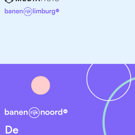
zoekt naast je studie, of een volgende stap in je
carrière wilt zetten, er is voor ieder wat wils. Neem de
tijd om de verschillende functies te bekijken en ontdek
welke rol jou het beste past.
De