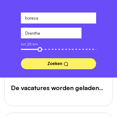
tot 25 km
Zoeken
De vacatures worden geladen..