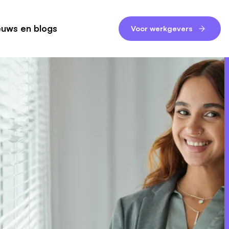
euws en blogs
Voor werkgevers