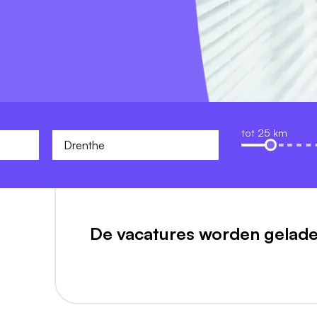
tot 25 km
De vacatures worden gelade