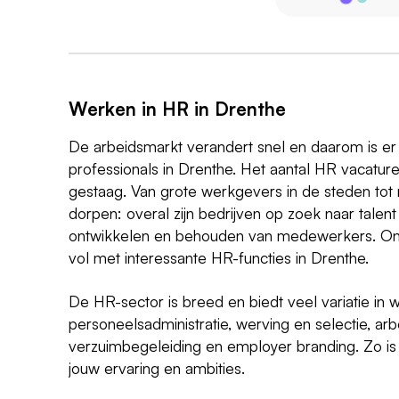
Werken in HR in Drenthe
De arbeidsmarkt verandert snel en daarom is e
professionals in Drenthe. Het aantal HR vacature
gestaag. Van grote werkgevers in de steden tot 
dorpen: overal zijn bedrijven op zoek naar talent
ontwikkelen en behouden van medewerkers. Onz
vol met interessante HR-functies in Drenthe.
De HR-sector is breed en biedt veel variatie i
personeelsadministratie, werving en selectie, arb
verzuimbegeleiding en employer branding. Zo is er
jouw ervaring en ambities.