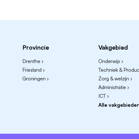
Provincie
Vakgebied
Drenthe ›
Onderwijs ›
Friesland ›
Techniek & Product
Groningen ›
Zorg & welzijn ›
Administratie ›
ICT ›
Alle vakgebieden