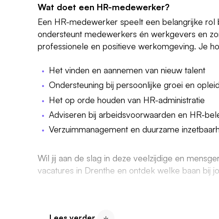
Wat doet een HR-medewerker?
Een HR-medewerker speelt een belangrijke rol b
ondersteunt medewerkers én werkgevers en zo
professionele en positieve werkomgeving. Je ho
Het vinden en aannemen van nieuw talent
Ondersteuning bij persoonlijke groei en oplei
Het op orde houden van HR-administratie
Adviseren bij arbeidsvoorwaarden en HR-bel
Verzuimmanagement en duurzame inzetbaarh
Wil jij aan de slag in deze veelzijdige en mensge
vacatures in Drenthe en ontdek welke baan bij jo
HR vacatures bij diverse organisaties
Heb jij altijd al in HR willen werken? Banenrijkno
Lees verder