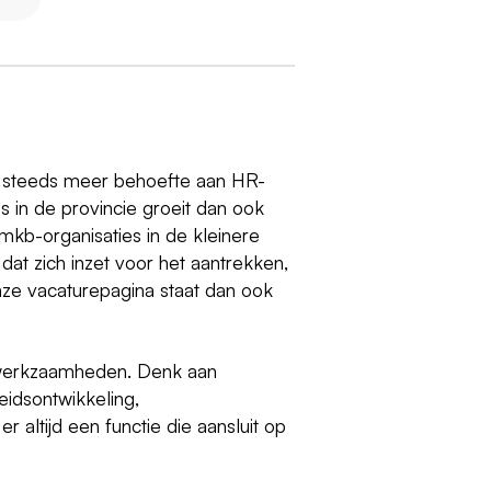
r steeds meer behoefte aan HR-
s in de provincie groeit dan ook
mkb-organisaties in de kleinere
 dat zich inzet voor het aantrekken,
e vacaturepagina staat dan ook
n werkzaamheden. Denk aan
eidsontwikkeling,
 altijd een functie die aansluit op