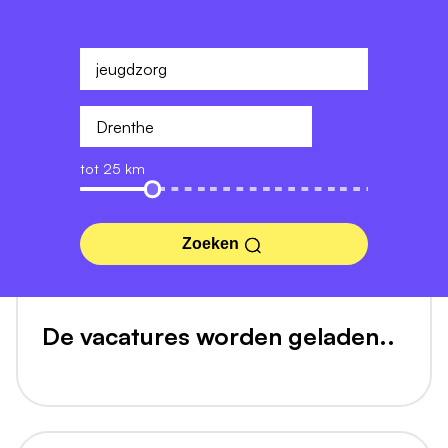
tot 25 km
Zoeken
De vacatures worden geladen..