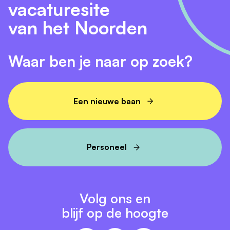
vacaturesite
van het Noorden
Waar ben je naar op zoek?
Een nieuwe baan
Personeel
Volg ons en
blijf op de hoogte