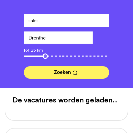
tot 25 km
Zoeken
De vacatures worden geladen..