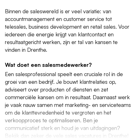
Binnen de saleswereld is er veel variatie: van
accountmanagement en customer service tot
telesales, business development en retail sales. Voor
iedereen die energie krijgt van klantcontact en
resultaatgericht werken, zijn er tal van kansen te
vinden in Drenthe.
Wat doet een salesmedewerker?
Een salesprofessional speelt een cruciale rol in de
groei van een bedrijf. Je bouwt klantrelaties op,
adviseert over producten of diensten en zet
commerciële kansen om in resultaat. Daarnaast werk
je vaak nauw samen met marketing- en serviceteams
om de klanttevredenheid te vergroten en het
verkoopproces te optimaliseren. Ben je
communicatief sterk en houd je van uitdagingen?
Bekijk dan zeker de vele sales vacatures in Drenthe!