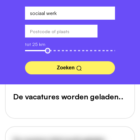
tot 25 km
Zoeken
De vacatures worden geladen..