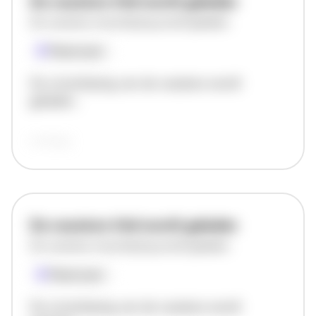
De vacature titel wordt geladen
De vacature omschrijving wordt geladen
Plaatsnaam
De omschrijving van de vacature wordt
geladen..
vandaag
De vacature titel wordt geladen
De vacature omschrijving wordt geladen
Plaatsnaam
De omschrijving van de vacature wordt