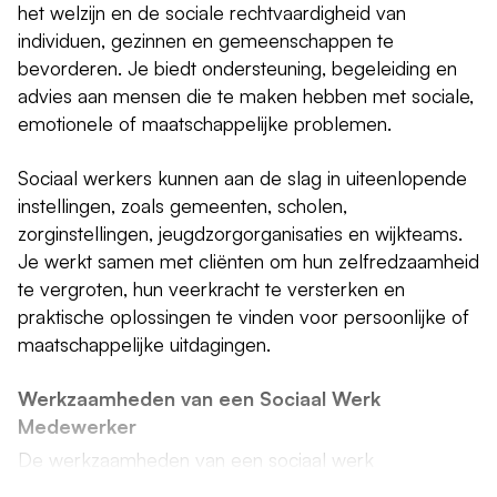
het welzijn en de sociale rechtvaardigheid van
individuen, gezinnen en gemeenschappen te
bevorderen. Je biedt ondersteuning, begeleiding en
advies aan mensen die te maken hebben met sociale,
emotionele of maatschappelijke problemen.
Sociaal werkers kunnen aan de slag in uiteenlopende
instellingen, zoals gemeenten, scholen,
zorginstellingen, jeugdzorgorganisaties en wijkteams.
Je werkt samen met cliënten om hun zelfredzaamheid
te vergroten, hun veerkracht te versterken en
praktische oplossingen te vinden voor persoonlijke of
maatschappelijke uitdagingen.
Werkzaamheden van een Sociaal Werk
Medewerker
De werkzaamheden van een sociaal werk
medewerker kunnen sterk variëren, afhankelijk van