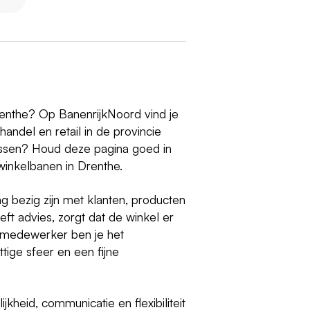
renthe? Op BanenrijkNoord vind je
andel en retail in de provincie
issen? Houd deze pagina goed in
winkelbanen in Drenthe.
 bezig zijn met klanten, producten
eft advies, zorgt dat de winkel er
kelmedewerker ben je het
ttige sfeer en een fijne
ijkheid, communicatie en flexibiliteit