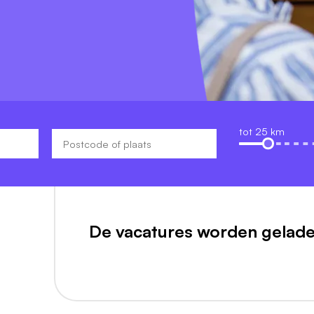
tot 25 km
De vacatures worden gelade