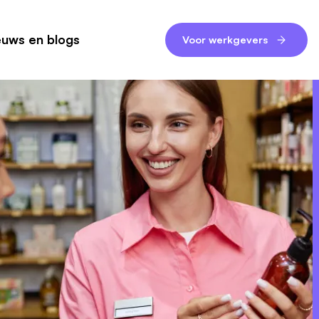
euws en blogs
Voor werkgevers