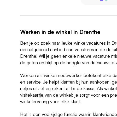
Werken in de winkel in Drenthe
Ben je op zoek naar leuke winkelvacatures in D
een uitgebreid aanbod aan vacatures in de detailh
Drenthe! Wil je geen enkele nieuwe vacature m
de gaten en blijf op de hoogte van de nieuwste 
Werken als winkelmedewerker betekent elke dag
en service. Je helpt klanten bij hun aankopen, ge
netjes uitziet en rekent af bij de kassa. Als win
visitekaartje van de winkel: je zorgt voor een pre
winkelervaring voor elke klant.
Het is een veelzijdige functie waarin klantvriendel