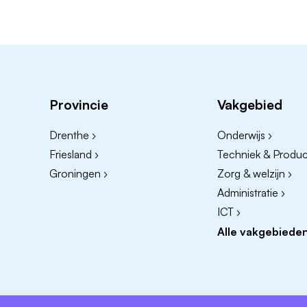
Provincie
Vakgebied
Drenthe ›
Onderwijs ›
Friesland ›
Techniek & Product
Groningen ›
Zorg & welzijn ›
Administratie ›
ICT ›
Alle vakgebieden