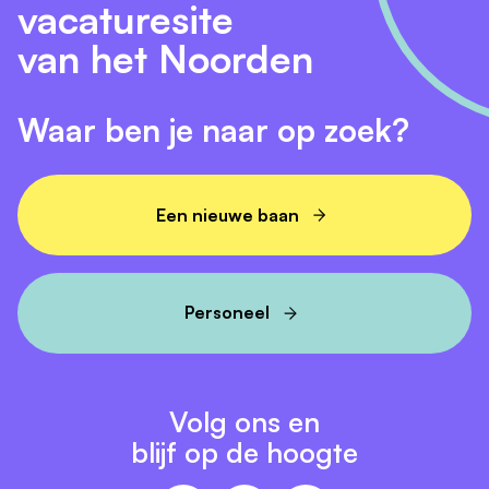
vacaturesite
van het Noorden
Waar ben je naar op zoek?
Een nieuwe baan
Personeel
Volg ons en
blijf op de hoogte