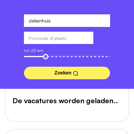
tot 25 km
Zoeken
De vacatures worden geladen..