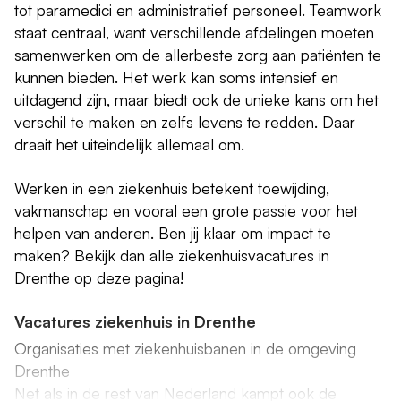
tot paramedici en administratief personeel. Teamwork
staat centraal, want verschillende afdelingen moeten
samenwerken om de allerbeste zorg aan patiënten te
kunnen bieden. Het werk kan soms intensief en
uitdagend zijn, maar biedt ook de unieke kans om het
verschil te maken en zelfs levens te redden. Daar
draait het uiteindelijk allemaal om.
Werken in een ziekenhuis betekent toewijding,
vakmanschap en vooral een grote passie voor het
helpen van anderen. Ben jij klaar om impact te
maken? Bekijk dan alle ziekenhuisvacatures in
Drenthe op deze pagina!
Vacatures ziekenhuis in Drenthe
Organisaties met ziekenhuisbanen in de omgeving
Drenthe
Net als in de rest van Nederland kampt ook de