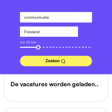
tot 25 km
Zoeken
De vacatures worden geladen..