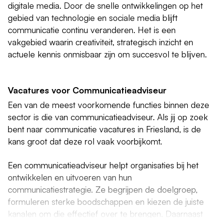
digitale media. Door de snelle ontwikkelingen op het
gebied van technologie en sociale media blijft
communicatie continu veranderen. Het is een
vakgebied waarin creativiteit, strategisch inzicht en
actuele kennis onmisbaar zijn om succesvol te blijven.
Vacatures voor Communicatieadviseur
Een van de meest voorkomende functies binnen deze
sector is die van communicatieadviseur. Als jij op zoek
bent naar communicatie vacatures in Friesland, is de
kans groot dat deze rol vaak voorbijkomt.
Een communicatieadviseur helpt organisaties bij het
ontwikkelen en uitvoeren van hun
communicatiestrategie. Ze begrijpen de doelgroep,
formuleren sterke boodschappen en kiezen de juiste
kanalen om die effectief over te brengen. Daarnaast