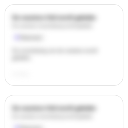
De vacature titel wordt geladen
De vacature omschrijving wordt geladen
Plaatsnaam
De omschrijving van de vacature wordt
geladen..
vandaag
De vacature titel wordt geladen
De vacature omschrijving wordt geladen