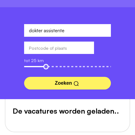
tot 25 km
Zoeken
De vacatures worden geladen..